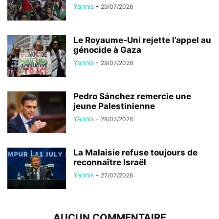
Yannis
-
29/07/2026
Le Royaume-Uni rejette l’appel au
génocide à Gaza
Yannis
-
29/07/2026
Pedro Sánchez remercie une
jeune Palestinienne
Yannis
-
28/07/2026
La Malaisie refuse toujours de
reconnaître Israël
Yannis
-
27/07/2026
AUCUN COMMENTAIRE