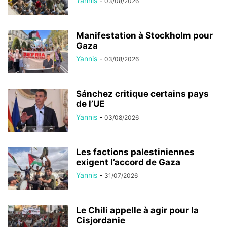
Yannis
-
03/08/2026
Manifestation à Stockholm pour
Gaza
Yannis
-
03/08/2026
Sánchez critique certains pays
de l’UE
Yannis
-
03/08/2026
Les factions palestiniennes
exigent l’accord de Gaza
Yannis
-
31/07/2026
Le Chili appelle à agir pour la
Cisjordanie