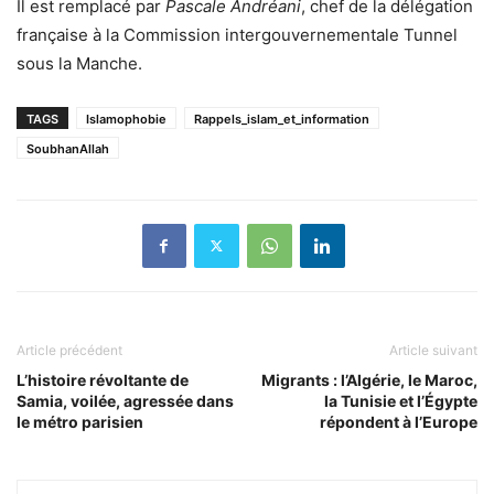
Il est remplacé par
Pascale Andréani
, chef de la délégation
française à la Commission intergouvernementale Tunnel
sous la Manche.
TAGS
Islamophobie
Rappels_islam_et_information
SoubhanAllah
Article précédent
Article suivant
L’histoire révoltante de
Migrants : l’Algérie, le Maroc,
Samia, voilée, agressée dans
la Tunisie et l’Égypte
le métro parisien
répondent à l’Europe