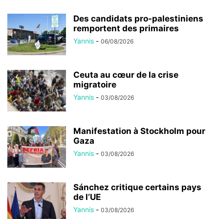
Des candidats pro-palestiniens
remportent des primaires
Yannis
-
06/08/2026
Ceuta au cœur de la crise
migratoire
Yannis
-
03/08/2026
Manifestation à Stockholm pour
Gaza
Yannis
-
03/08/2026
Sánchez critique certains pays
de l’UE
Yannis
-
03/08/2026