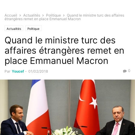
Accueil
Actualités
Politique
Quand le ministre turc des affaires
étrangères remet en place Emmanuel Macron
Actualités
Politique
Quand le ministre turc des
affaires étrangères remet en
place Emmanuel Macron
0
Par
Youcef
-
01/02/2018