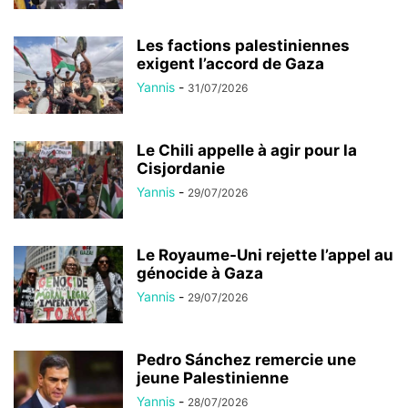
Les factions palestiniennes
exigent l’accord de Gaza
Yannis
-
31/07/2026
Le Chili appelle à agir pour la
Cisjordanie
Yannis
-
29/07/2026
Le Royaume-Uni rejette l’appel au
génocide à Gaza
Yannis
-
29/07/2026
Pedro Sánchez remercie une
jeune Palestinienne
Yannis
-
28/07/2026