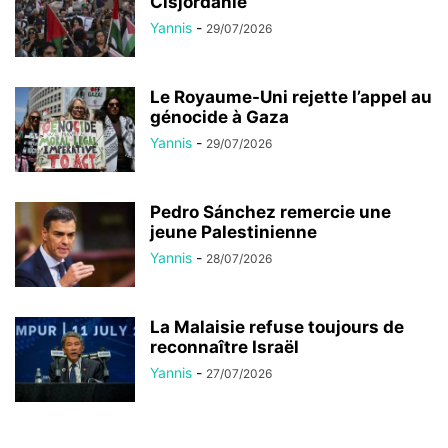
Cisjordanie
Yannis
-
29/07/2026
Le Royaume-Uni rejette l’appel au
génocide à Gaza
Yannis
-
29/07/2026
Pedro Sánchez remercie une
jeune Palestinienne
Yannis
-
28/07/2026
La Malaisie refuse toujours de
reconnaître Israël
Yannis
-
27/07/2026