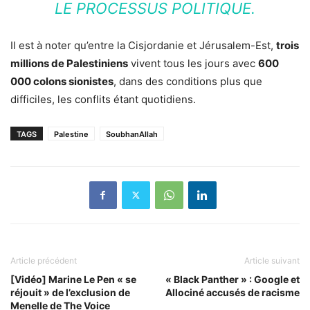
LE PROCESSUS POLITIQUE.
Il est à noter qu’entre la Cisjordanie et Jérusalem-Est,
trois
millions de Palestiniens
vivent tous les jours avec
600
000 colons sionistes
, dans des conditions plus que
difficiles, les conflits étant quotidiens.
TAGS
Palestine
SoubhanAllah
Article précédent
Article suivant
[Vidéo] Marine Le Pen « se
« Black Panther » : Google et
réjouit » de l’exclusion de
Allociné accusés de racisme
Menelle de The Voice