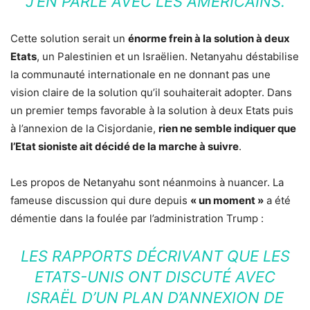
J’EN PARLE AVEC LES AMÉRICAINS.
Cette solution serait un
énorme frein à la solution à deux
Etats
, un Palestinien et un Israëlien. Netanyahu déstabilise
la communauté internationale en ne donnant pas une
vision claire de la solution qu’il souhaiterait adopter. Dans
un premier temps favorable à la solution à deux Etats puis
à l’annexion de la Cisjordanie,
rien ne semble indiquer que
l’Etat sioniste ait décidé de la marche à suivre
.
Les propos de Netanyahu sont néanmoins à nuancer. La
fameuse discussion qui dure depuis
« un moment »
a été
démentie dans la foulée par l’administration Trump :
LES RAPPORTS DÉCRIVANT QUE LES
ETATS-UNIS ONT DISCUTÉ AVEC
ISRAËL D’UN PLAN D’ANNEXION DE