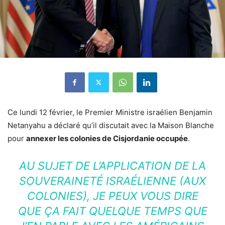
Ce lundi 12 février, le Premier Ministre israélien Benjamin
Netanyahu a déclaré qu’il discutait avec la Maison Blanche
pour
annexer les colonies de Cisjordanie occupée
.
AU SUJET DE L’APPLICATION DE LA
SOUVERAINETÉ ISRAÉLIENNE (AUX
COLONIES), JE PEUX VOUS DIRE
QUE ÇA FAIT QUELQUE TEMPS QUE