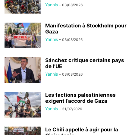
Yannis
-
03/08/2026
Manifestation à Stockholm pour
Gaza
Yannis
-
03/08/2026
Sánchez critique certains pays
de l’UE
Yannis
-
03/08/2026
Les factions palestiniennes
exigent l’accord de Gaza
Yannis
-
31/07/2026
Le Chili appelle à agir pour la