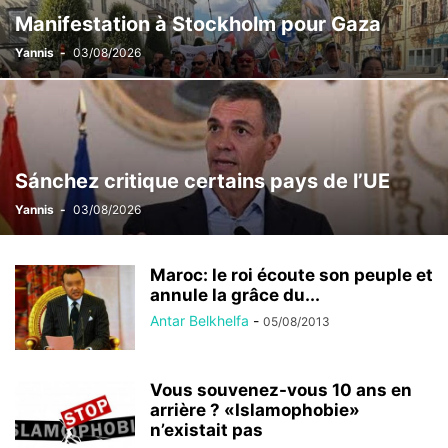
Manifestation à Stockholm pour Gaza
Yannis
-
03/08/2026
Sánchez critique certains pays de l’UE
Yannis
-
03/08/2026
Maroc: le roi écoute son peuple et
annule la grâce du...
Antar Belkhelfa
-
05/08/2013
Vous souvenez-vous 10 ans en
arrière ? «Islamophobie»
n’existait pas