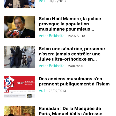
Adil
-
01/08/2013
Selon Noël Mamère, la police
provoque la population
musulmane pour mieux...
Antar Belkhelfa
-
26/07/2013
Selon une sénatrice, personne
n’osera jamais contrôler une
Juive ultra-orthodoxe en...
Antar Belkhelfa
-
24/07/2013
Des anciens musulmans s’en
prennent publiquement à l’Islam
Adil
-
23/07/2013
Ramadan : De la Mosquée de
Paris, Manuel Valls s’adresse