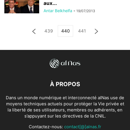
aux...
Antar Belkhelfa
-
19/07/2013
439
440
441
À PROPOS
Dans un monde numérique et interconnecté alNas use de
moyens techniques actuels pour protéger la Vie privée et
la liberté de ses utilisateurs, membres ou adhérents, en
s’appuyant sur les directives de la CNIL.
Contactez-nous:
contact[@]alnas.fr