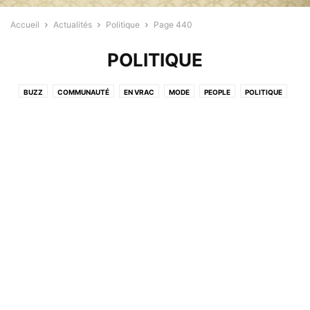
Accueil
Actualités
Politique
Page 440
POLITIQUE
BUZZ
COMMUNAUTÉ
EN VRAC
MODE
PEOPLE
POLITIQUE
PROFESSIONNELS
RELIGION
SANTÉ
SPORT