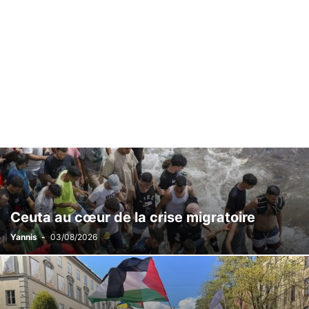
Ceuta au cœur de la crise migratoire
Yannis
-
03/08/2026