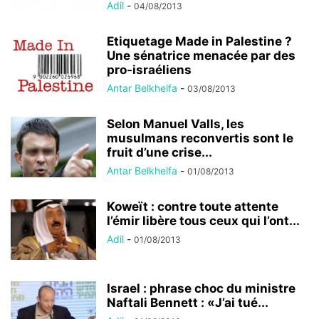
Adil
-
04/08/2013
Etiquetage Made in Palestine ?
Une sénatrice menacée par des
pro-israéliens
Antar Belkhelfa
-
03/08/2013
Selon Manuel Valls, les
musulmans reconvertis sont le
fruit d’une crise...
Antar Belkhelfa
-
01/08/2013
Koweït : contre toute attente
l’émir libère tous ceux qui l’ont...
Adil
-
01/08/2013
Israel : phrase choc du ministre
Naftali Bennett : «J’ai tué...