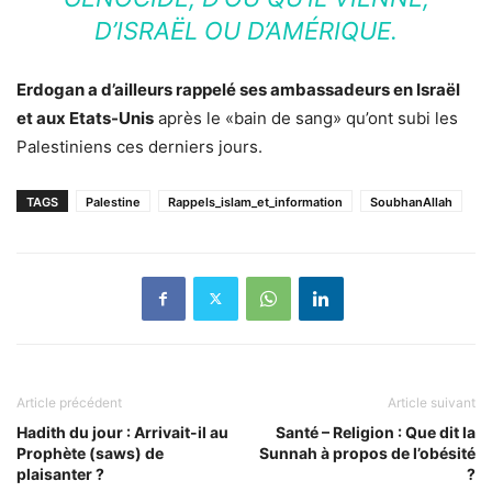
D’ISRAËL OU D’AMÉRIQUE.
Erdogan a d’ailleurs rappelé ses ambassadeurs en Israël
et aux Etats-Unis
après le «bain de sang» qu’ont subi les
Palestiniens ces derniers jours.
TAGS
Palestine
Rappels_islam_et_information
SoubhanAllah
Article précédent
Article suivant
Hadith du jour : Arrivait-il au
Santé – Religion : Que dit la
Prophète (saws) de
Sunnah à propos de l’obésité
plaisanter ?
?