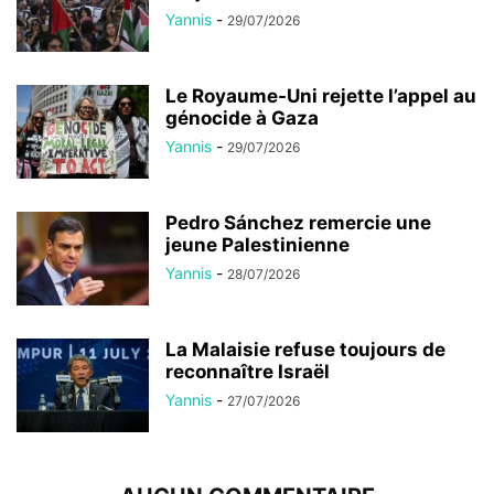
Yannis
-
29/07/2026
Le Royaume-Uni rejette l’appel au
génocide à Gaza
Yannis
-
29/07/2026
Pedro Sánchez remercie une
jeune Palestinienne
Yannis
-
28/07/2026
La Malaisie refuse toujours de
reconnaître Israël
Yannis
-
27/07/2026