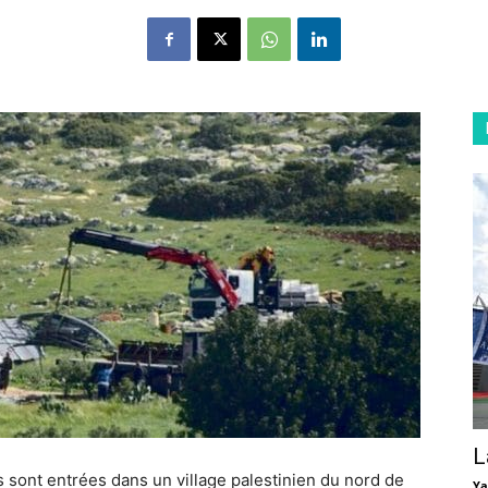
L
s sont entrées dans un village palestinien du nord de
Ya