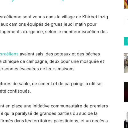
israélienne sont venus dans le village de Khirbet Ibziq
 deux camions équipés de grues jeudi matin pour
logements d’urgence, selon le moniteur israélien des
sraéliens
avaient saisi des poteaux et des bâches
une clinique de campagne, deux pour une mosquée et
personnes évacuées de leurs maisons.
tures de sable, de ciment et de parpaings à utiliser
été confisqués.
ent en place une initiative communautaire de premiers
19 qui a paralysé de grandes parties du sud de la
nfirmés dans les territoires palestiniens, et un décès a