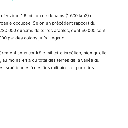
 d’environ 1,6 million de dunams (1 600 km2) et
ordanie occupée. Selon un précédent rapport du
280 000 dunams de terres arables, dont 50 000 sont
000 par des colons juifs illégaux.
èrement sous contrôle militaire israélien, bien qu’elle
 au moins 44% du total des terres de la vallée du
s israéliennes à des fins militaires et pour des