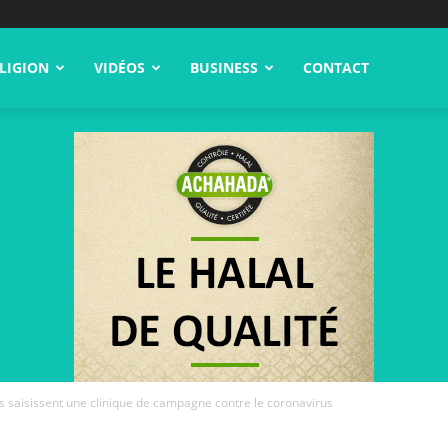
LIGION
VIDÉOS
BUSINESS
CONTACT
ons saisissent une clinique de campagne contre le coronavirus