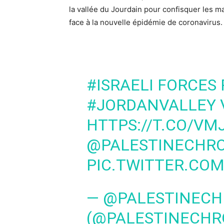
la vallée du Jourdain pour confisquer les ma
face à la nouvelle épidémie de coronavirus.
#ISRAELI
FORCES 
#JORDANVALLEY
HTTPS://T.CO/VM
@PALESTINECHR
PIC.TWITTER.CO
— @PALESTINEC
(@PALESTINECH