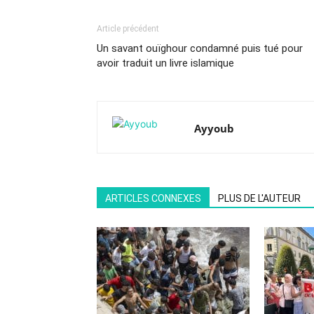
Article précédent
Un savant ouïghour condamné puis tué pour
avoir traduit un livre islamique
Ayyoub
ARTICLES CONNEXES
PLUS DE L'AUTEUR