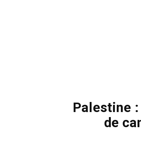
Palestine :
de ca