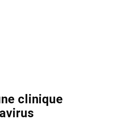
une clinique
avirus