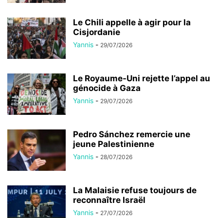
Le Chili appelle à agir pour la
Cisjordanie
Yannis
-
29/07/2026
Le Royaume-Uni rejette l’appel au
génocide à Gaza
Yannis
-
29/07/2026
Pedro Sánchez remercie une
jeune Palestinienne
Yannis
-
28/07/2026
La Malaisie refuse toujours de
reconnaître Israël
Yannis
-
27/07/2026