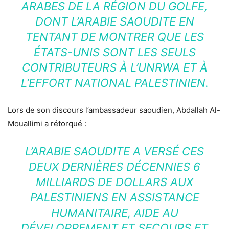
ARABES DE LA RÉGION DU GOLFE,
DONT L’ARABIE SAOUDITE EN
TENTANT DE MONTRER QUE LES
ÉTATS-UNIS SONT LES SEULS
CONTRIBUTEURS À L’UNRWA ET À
L’EFFORT NATIONAL PALESTINIEN.
Lors de son discours l’ambassadeur saoudien, Abdallah Al-
Mouallimi a rétorqué :
L’ARABIE SAOUDITE A VERSÉ CES
DEUX DERNIÈRES DÉCENNIES 6
MILLIARDS DE DOLLARS AUX
PALESTINIENS EN ASSISTANCE
HUMANITAIRE, AIDE AU
DÉVELOPPEMENT ET SECOURS ET