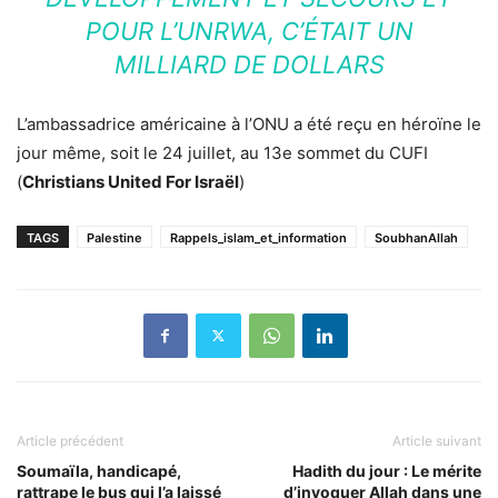
POUR L’UNRWA, C’ÉTAIT UN
MILLIARD DE DOLLARS
L’ambassadrice américaine à l’ONU a été reçu en héroïne le
jour même, soit le 24 juillet, au 13e sommet du CUFI
(
Christians United For Israël
)
TAGS
Palestine
Rappels_islam_et_information
SoubhanAllah
Article précédent
Article suivant
Soumaïla, handicapé,
Hadith du jour : Le mérite
rattrape le bus qui l’a laissé
d’invoquer Allah dans une