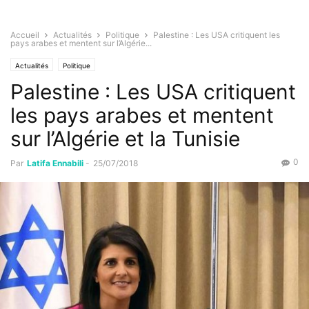
Accueil
Actualités
Politique
Palestine : Les USA critiquent les
pays arabes et mentent sur l’Algérie...
Actualités
Politique
Palestine : Les USA critiquent
les pays arabes et mentent
sur l’Algérie et la Tunisie
0
Par
Latifa Ennabili
-
25/07/2018