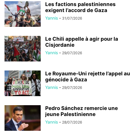
Les factions palestiniennes
exigent l’accord de Gaza
Yannis
-
31/07/2026
Le Chili appelle à agir pour la
Cisjordanie
Yannis
-
29/07/2026
Le Royaume-Uni rejette l’appel au
génocide à Gaza
Yannis
-
29/07/2026
Pedro Sánchez remercie une
jeune Palestinienne
Yannis
-
28/07/2026