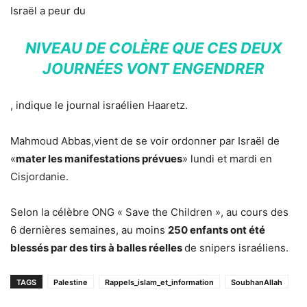
Israël a peur du
NIVEAU DE COLÈRE QUE CES DEUX
JOURNÉES VONT ENGENDRER
, indique le journal israélien Haaretz.
Mahmoud Abbas,vient de se voir ordonner par Israël de
«
mater les manifestations prévues
» lundi et mardi en
Cisjordanie.
Selon la célèbre ONG « Save the Children », au cours des
6 dernières semaines, au moins
250 enfants ont été
blessés par des tirs à balles réelles
de snipers israéliens.
TAGS
Palestine
Rappels_islam_et_information
SoubhanAllah