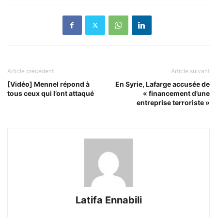
Article précédent
Article suivant
[Vidéo] Mennel répond à
En Syrie, Lafarge accusée de
tous ceux qui l’ont attaqué
« financement d’une
entreprise terroriste »
Latifa Ennabili