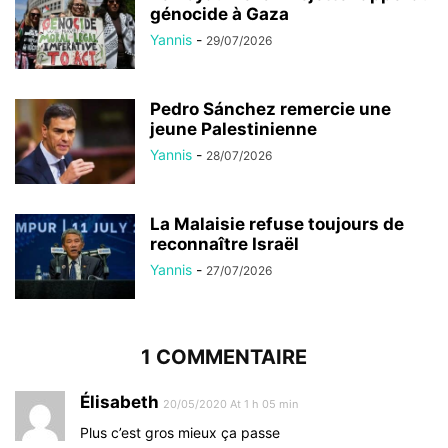
génocide à Gaza
Yannis
-
29/07/2026
Pedro Sánchez remercie une
jeune Palestinienne
Yannis
-
28/07/2026
La Malaisie refuse toujours de
reconnaître Israël
Yannis
-
27/07/2026
1 COMMENTAIRE
Élisabeth
20/05/2020 At 1 h 05 min
Plus c’est gros mieux ça passe