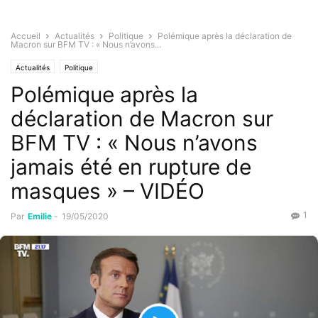
Accueil
Actualités
Politique
Polémique après la déclaration de
Macron sur BFM TV : « Nous n’avons...
Actualités
Politique
Polémique après la
déclaration de Macron sur
BFM TV : « Nous n’avons
jamais été en rupture de
masques » – VIDÉO
1
Par
Emilie
-
19/05/2020