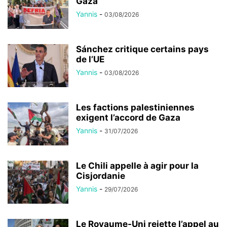
Gaza
Yannis
-
03/08/2026
Sánchez critique certains pays
de l’UE
Yannis
-
03/08/2026
Les factions palestiniennes
exigent l’accord de Gaza
Yannis
-
31/07/2026
Le Chili appelle à agir pour la
Cisjordanie
Yannis
-
29/07/2026
Le Royaume-Uni rejette l’appel au