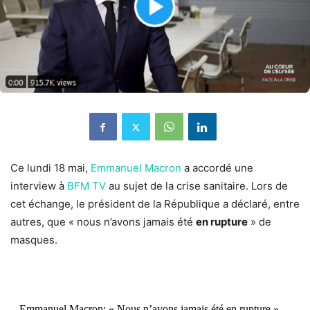
Ce lundi 18 mai,
Emmanuel Macron
a accordé une
interview à
BFM TV
au sujet de la crise sanitaire. Lors de
cet échange, le président de la République a déclaré, entre
autres, que « nous n’avons jamais été
en rupture
» de
masques.
Emmanuel Macron: « Nous n’avons jamais été en rupture »