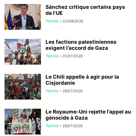
Sánchez critique certains pays
de l’UE
Yannis
-
03/08/2026
Les factions palestiniennes
exigent l’accord de Gaza
Yannis
-
31/07/2026
Le Chili appelle à agir pour la
Cisjordanie
Yannis
-
29/07/2026
Le Royaume-Uni rejette l’appel au
génocide à Gaza
Yannis
-
29/07/2026