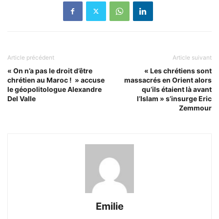
Article précédent
Article suivant
« On n’a pas le droit d’être
« Les chrétiens sont
chrétien au Maroc ! » accuse
massacrés en Orient alors
le géopolitologue Alexandre
qu’ils étaient là avant
Del Valle
l’Islam » s’insurge Eric
Zemmour
Emilie