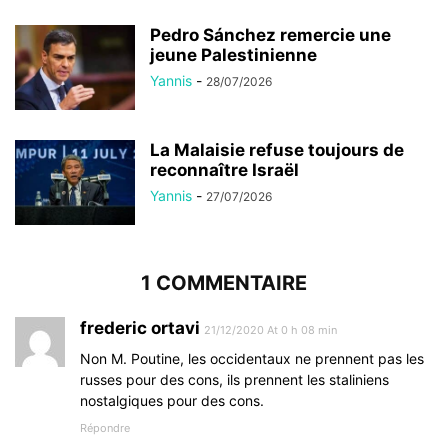
Pedro Sánchez remercie une
jeune Palestinienne
Yannis
-
28/07/2026
La Malaisie refuse toujours de
reconnaître Israël
Yannis
-
27/07/2026
1 COMMENTAIRE
frederic ortavi
21/12/2020 At 0 h 08 min
Non M. Poutine, les occidentaux ne prennent pas les
russes pour des cons, ils prennent les staliniens
nostalgiques pour des cons.
Répondre