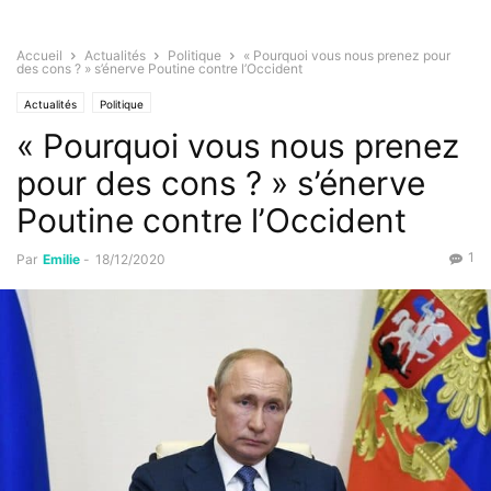
Accueil
Actualités
Politique
« Pourquoi vous nous prenez pour
des cons ? » s’énerve Poutine contre l’Occident
Actualités
Politique
« Pourquoi vous nous prenez
pour des cons ? » s’énerve
Poutine contre l’Occident
1
Par
Emilie
-
18/12/2020