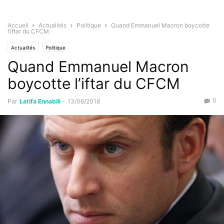
Accueil
Actualités
Politique
Quand Emmanuel Macron boycotte
l’iftar du CFCM
Actualités
Politique
Quand Emmanuel Macron
boycotte l’iftar du CFCM
0
Par
Latifa Ennabili
-
13/06/2018