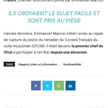
France
, chantier directement piloté par Emmanuel Macron.
ILS CROYAIENT LE SUJET FACILE ET
SONT PRIS AU PIÈGE
L’année dernière, Emmanuel Macron s’était rendu au repas
de rupture du jeûne du ramadan du Conseil français du
culte musulman (CFCM). Il était devenu
le premier chef de
l’Etat
à participer à cet iftar
depuis une décennie
.
TAGS
Rappels_islam_et_information
SoubhanAllah