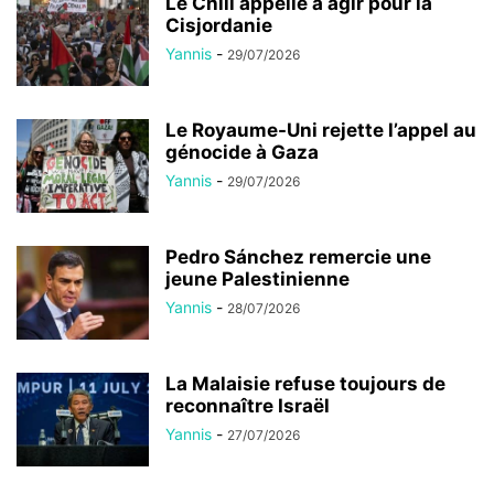
Le Chili appelle à agir pour la
Cisjordanie
Yannis
-
29/07/2026
Le Royaume-Uni rejette l’appel au
génocide à Gaza
Yannis
-
29/07/2026
Pedro Sánchez remercie une
jeune Palestinienne
Yannis
-
28/07/2026
La Malaisie refuse toujours de
reconnaître Israël
Yannis
-
27/07/2026