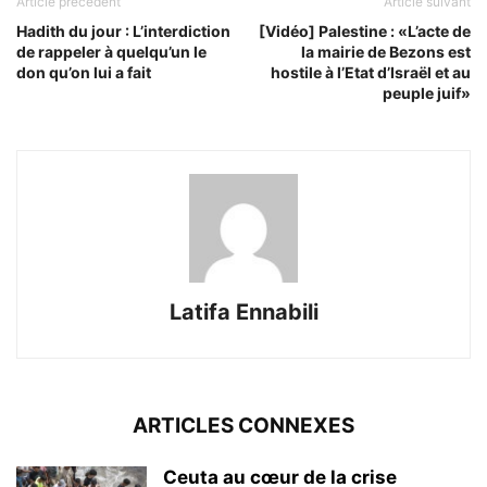
Article précédent
Article suivant
Hadith du jour : L’interdiction
[Vidéo] Palestine : «L’acte de
de rappeler à quelqu’un le
la mairie de Bezons est
don qu’on lui a fait
hostile à l’Etat d’Israël et au
peuple juif»
Latifa Ennabili
ARTICLES CONNEXES
Ceuta au cœur de la crise