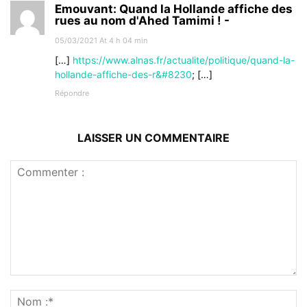
Emouvant: Quand la Hollande affiche des
rues au nom d'Ahed Tamimi ! -
05/03/2021 At 4 h 04 min
[…]
https://www.alnas.fr/actualite/politique/quand-la-
hollande-affiche-des-r&#8230
; […]
Répondre
LAISSER UN COMMENTAIRE