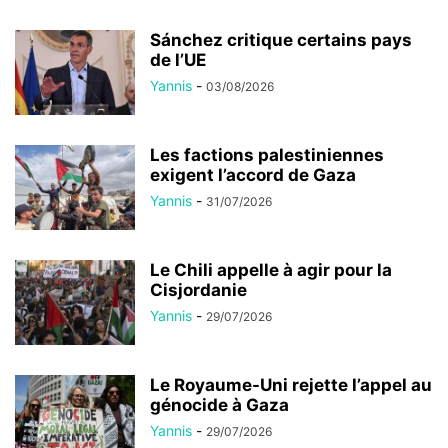
Sánchez critique certains pays
de l’UE
Yannis
-
03/08/2026
Les factions palestiniennes
exigent l’accord de Gaza
Yannis
-
31/07/2026
Le Chili appelle à agir pour la
Cisjordanie
Yannis
-
29/07/2026
Le Royaume-Uni rejette l’appel au
génocide à Gaza
Yannis
-
29/07/2026