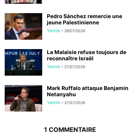
Pedro Sánchez remercie une
jeune Palestinienne
Yannis
-
28/07/2026
La Malaisie refuse toujours de
reconnaître Israël
Yannis
-
27/07/2026
Mark Ruffalo attaque Benjamin
Netanyahu
Yannis
-
27/07/2026
1 COMMENTAIRE