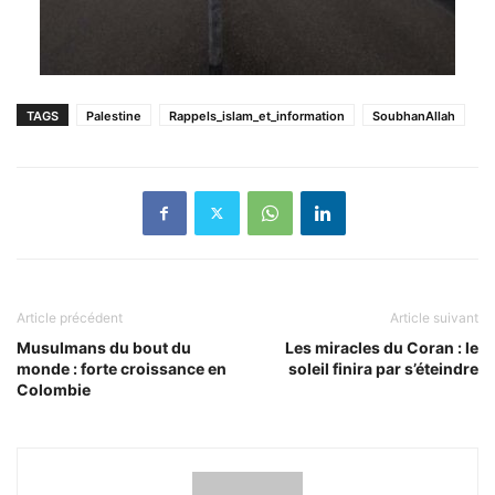
TAGS
Palestine
Rappels_islam_et_information
SoubhanAllah
Article précédent
Article suivant
Musulmans du bout du
Les miracles du Coran : le
monde : forte croissance en
soleil finira par s’éteindre
Colombie