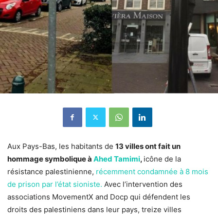
Aux Pays-Bas, les habitants de
13 villes ont fait un
hommage symbolique à
Ahed Tamimi
,
icône de la
résistance palestinienne,
récemment condamnée à 8 mois
de prison par l’état sioniste.
Avec l’intervention des
associations MovementX and Docp qui défendent les
droits des palestiniens dans leur pays, treize villes