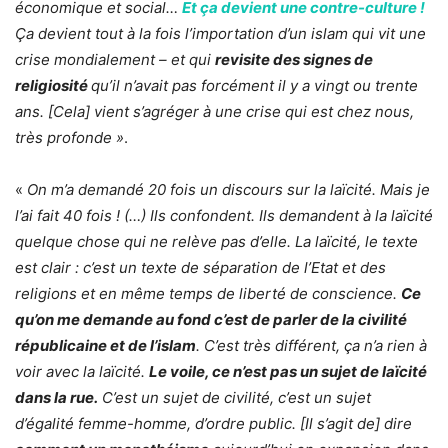
économique et social…
Et ça devient une contre-culture !
Ça devient tout à la fois l’importation d’un islam qui vit une
crise mondialement – et qui
revisite des signes de
religiosité
qu’il n’avait pas forcément il y a vingt ou trente
ans. [Cela] vient s’agréger à une crise qui est chez nous,
très profonde »
.
«
On m’a demandé 20 fois un discours sur la laïcité. Mais je
l’ai fait 40 fois ! (…) Ils confondent. Ils demandent à la laïcité
quelque chose qui ne relève pas d’elle. La laïcité, le texte
est clair : c’est un texte de séparation de l’Etat et des
religions et en même temps de liberté de conscience.
Ce
qu’on me demande au fond c’est de parler de la civilité
républicaine et de l’islam
. C’est très différent, ça n’a rien à
voir avec la laïcité.
Le voile, ce n’est pas un sujet de laïcité
dans la rue.
C’est un sujet de civilité, c’est un sujet
d’égalité femme-homme, d’ordre public. [Il s’agit de] dire