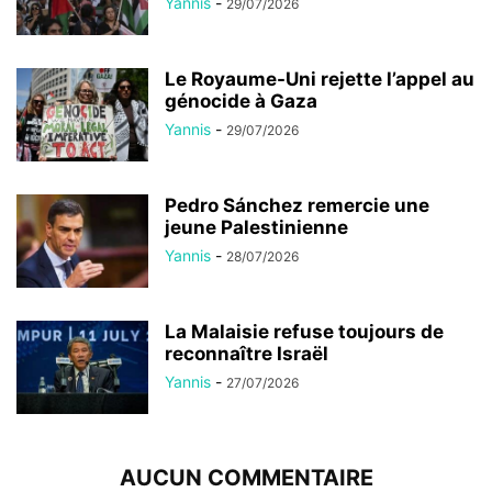
Yannis
-
29/07/2026
Le Royaume-Uni rejette l’appel au
génocide à Gaza
Yannis
-
29/07/2026
Pedro Sánchez remercie une
jeune Palestinienne
Yannis
-
28/07/2026
La Malaisie refuse toujours de
reconnaître Israël
Yannis
-
27/07/2026
AUCUN COMMENTAIRE