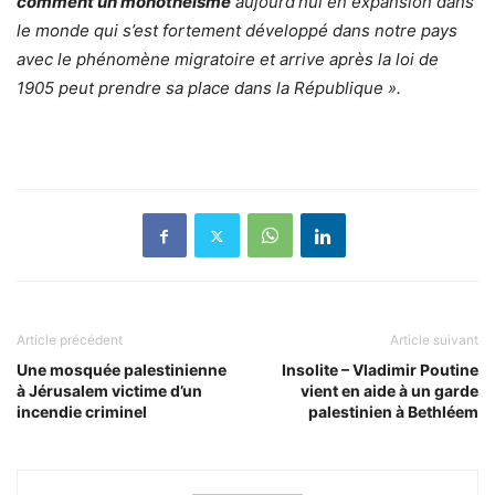
comment un monothéisme
aujourd’hui en expansion dans
le monde qui s’est fortement développé dans notre pays
avec le phénomène migratoire et arrive après la loi de
1905 peut prendre sa place dans la République ».
Article précédent
Article suivant
Une mosquée palestinienne
Insolite – Vladimir Poutine
à Jérusalem victime d’un
vient en aide à un garde
incendie criminel
palestinien à Bethléem