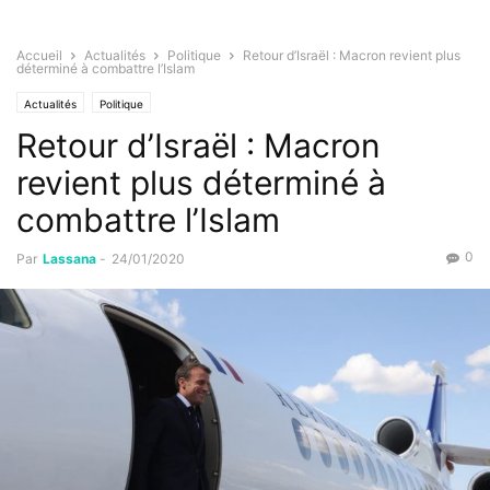
Accueil
Actualités
Politique
Retour d’Israël : Macron revient plus
déterminé à combattre l’Islam
Actualités
Politique
Retour d’Israël : Macron
revient plus déterminé à
combattre l’Islam
0
Par
Lassana
-
24/01/2020