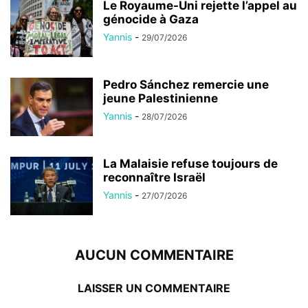
Le Royaume-Uni rejette l’appel au
génocide à Gaza
Yannis
-
29/07/2026
Pedro Sánchez remercie une
jeune Palestinienne
Yannis
-
28/07/2026
La Malaisie refuse toujours de
reconnaître Israël
Yannis
-
27/07/2026
AUCUN COMMENTAIRE
LAISSER UN COMMENTAIRE