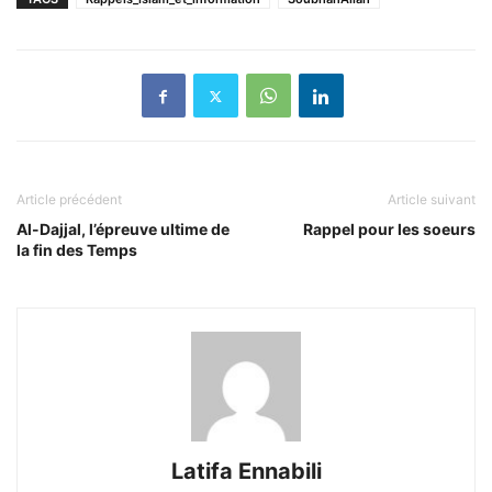
Article précédent
Article suivant
Al-Dajjal, l’épreuve ultime de
Rappel pour les soeurs
la fin des Temps
Latifa Ennabili