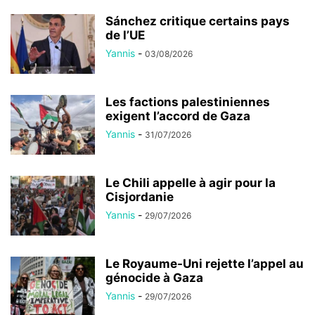
Sánchez critique certains pays
de l’UE
Yannis
-
03/08/2026
Les factions palestiniennes
exigent l’accord de Gaza
Yannis
-
31/07/2026
Le Chili appelle à agir pour la
Cisjordanie
Yannis
-
29/07/2026
Le Royaume-Uni rejette l’appel au
génocide à Gaza
Yannis
-
29/07/2026