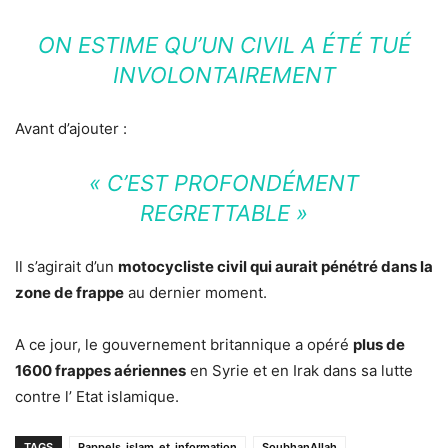
ON ESTIME QU’UN CIVIL A ÉTÉ TUÉ
INVOLONTAIREMENT
Avant d’ajouter :
« C’EST PROFONDÉMENT
REGRETTABLE »
Il s’agirait d’un
motocycliste civil qui aurait pénétré dans la
zone de frappe
au dernier moment.
A ce jour, le gouvernement britannique a opéré
plus de
1600 frappes aériennes
en Syrie et en Irak dans sa lutte
contre l’ Etat islamique.
TAGS
Rappels_islam_et_information
SoubhanAllah