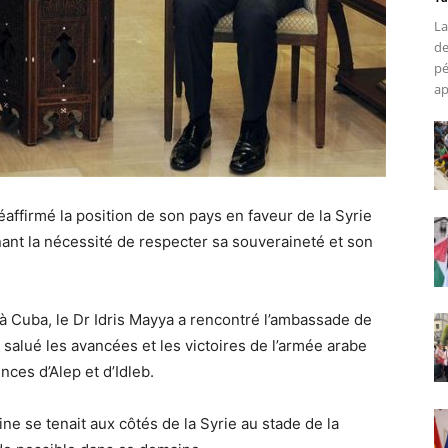
La
de
pé
ap
ffirmé la position de son pays en faveur de la Syrie
nant la nécessité de respecter sa souveraineté et son
 à Cuba, le Dr Idris Mayya a rencontré l’ambassade de
salué les avancées et les victoires de l’armée arabe
nces d’Alep et d’Idleb.
ne se tenait aux côtés de la Syrie au stade de la