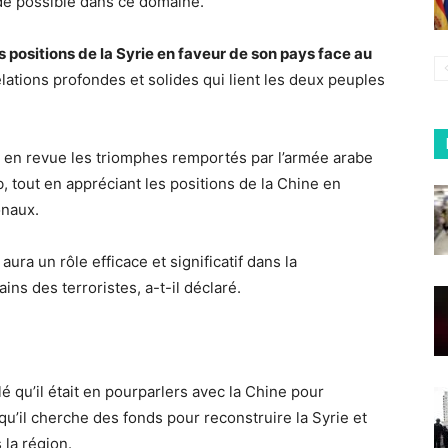
aide possible dans ce domaine.
positions de la Syrie en faveur de son pays face au
elations profondes et solides qui lient les deux peuples
 en revue les triomphes remportés par l’armée arabe
b, tout en appréciant les positions de la Chine en
onaux.
aura un rôle efficace et significatif dans la
ins des terroristes, a-t-il déclaré.
lé qu’il était en pourparlers avec la Chine pour
 qu’il cherche des fonds pour reconstruire la Syrie et
la région.