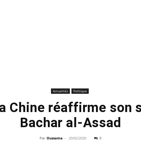
Actualités
Politique
La Chine réaffirme son 
Bachar al-Assad
Par
Oussama
-
20/02/2020
0