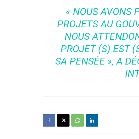
« NOUS AVONS 
PROJETS AU GOU
NOUS ATTENDONS
PROJET (S) EST 
SA PENSÉE », A D
IN