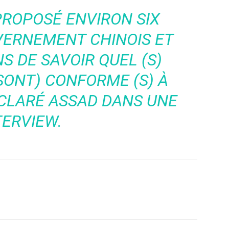
PROPOSÉ ENVIRON SIX
VERNEMENT CHINOIS ET
 DE SAVOIR QUEL (S)
(SONT) CONFORME (S) À
ÉCLARÉ ASSAD DANS UNE
TERVIEW.