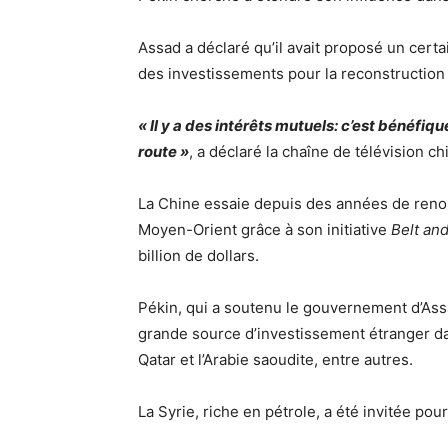
Assad a déclaré qu’il avait proposé un certa
des investissements pour la reconstruction 
« Il y a des intérêts mutuels: c’est bénéfiqu
route »
, a déclaré la chaîne de télévision c
La Chine essaie depuis des années de reno
Moyen-Orient grâce à son initiative
Belt an
billion de dollars.
Pékin, qui a soutenu le gouvernement d’Assa
grande source d’investissement étranger dan
Qatar et l’Arabie saoudite, entre autres.
La Syrie, riche en pétrole, a été invitée pou