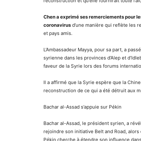
reconstruction et qu’elle fournirait toute l’
Chen a exprimé ses remerciements pour les 
coronavirus
d’une manière qui reflète les r
et pays amis.
L’Ambassadeur Mayya, pour sa part, a passé
syrienne dans les provinces d’Alep et d’Idle
faveur de la Syrie lors des forums internati
Il a affirmé que la Syrie espère que la Chine 
reconstruction de ce qui a été détruit aux ma
Bachar al-Assad s’appuie sur Pékin
Bachar al-Assad, le président syrien, a révé
rejoindre son initiative Belt and Road, alors
Pékin cherche à étendre son influence dans 