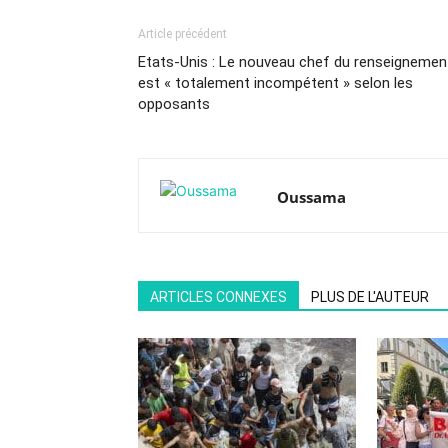
Article précédent
Etats-Unis : Le nouveau chef du renseignemen
est « totalement incompétent » selon les
opposants
Oussama
ARTICLES CONNEXES
PLUS DE L'AUTEUR