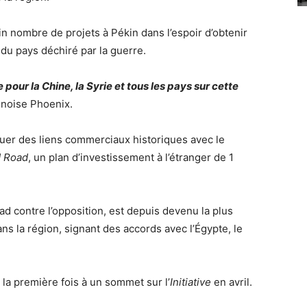
in nombre de projets à Pékin dans l’espoir d’obtenir
du pays déchiré par la guerre.
e pour la Chine, la Syrie et tous les pays sur cette
hinoise Phoenix.
uer des liens commerciaux historiques avec le
d Road
, un plan d’investissement à l’étranger de 1
d contre l’opposition, est depuis devenu la plus
s la région, signant des accords avec l’Égypte, le
r la première fois à un sommet sur l’
Initiative
en avril.