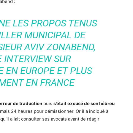
abend :
NE LES PROPOS TENUS
ILLER MUNICIPAL DE
IEUR AVIV ZONABEND,
E INTERVIEW SUR
E EN EUROPE ET PLUS
EMENT EN FRANCE
erreur de traduction
puis
s’était excusé de son hébreu
ormais 24 heures pour démissionner. Or il a indiqué à
qu’il allait consulter ses avocats avant de réagir