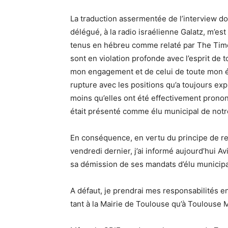
La traduction assermentée de l’interview d
délégué, à la radio israélienne Galatz, m’es
tenus en hébreu comme relaté par The Times 
sont en violation profonde avec l’esprit de 
mon engagement et de celui de toute mon éq
rupture avec les positions qu’a toujours exp
moins qu’elles ont été effectivement prono
était présenté comme élu municipal de notre
En conséquence, en vertu du principe de r
vendredi dernier, j’ai informé aujourd’hui A
sa démission de ses mandats d’élu municipal
A défaut, je prendrai mes responsabilités e
tant à la Mairie de Toulouse qu’à Toulouse 