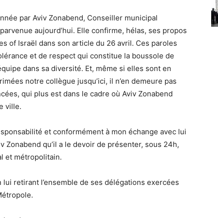
onnée par Aviv Zonabend, Conseiller municipal
t parvenue aujourd’hui. Elle confirme, hélas, ses propos
of Israël dans son article du 26 avril. Ces paroles
tolérance et de respect qui constitue la boussole de
uipe dans sa diversité. Et, même si elles sont en
rimées notre collègue jusqu’ici, il n’en demeure pas
ncées, qui plus est dans le cadre où Aviv Zonabend
 ville.
esponsabilité et conformément à mon échange avec lui
viv Zonabend qu’il a le devoir de présenter, sous 24h,
 et métropolitain.
n lui retirant l’ensemble de ses délégations exercées
Métropole.