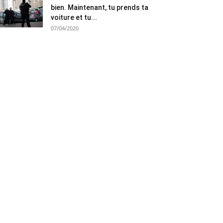
bien. Maintenant, tu prends ta
voiture et tu...
07/04/2020