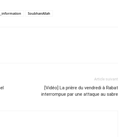
t_information
SoubhanAllah
Article suivant
el
[Vidéo] La prière du vendredi à Rabat
interrompue par une attaque au sabre