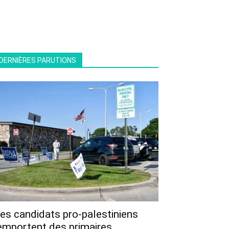
DERNIÈRES PARUTIONS
es candidats pro-palestiniens
emportent des primaires