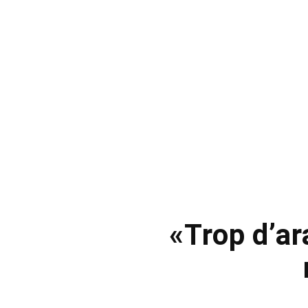
«Trop d’a