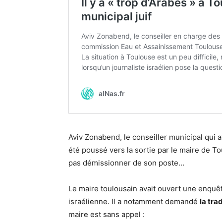
Aviv Zonabend, le conseiller municipal qui av
été poussé vers la sortie par le maire de 
pas démissionner de son poste…
Le maire toulousain avait ouvert une enquê
israélienne. Il a notamment demandé
la tra
maire est sans appel :