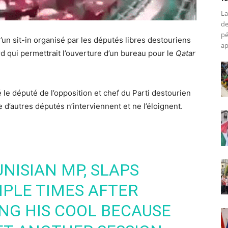
La
de
pé
’un sit-in organisé par les députés libres destouriens
ap
rd qui permettrait l’ouverture d’un bureau pour le
Qatar
é le député de l’opposition et chef du Parti destourien
e d’autres députés n’interviennent et ne l’éloignent.
NISIAN MP, SLAPS
PLE TIMES AFTER
NG HIS COOL BECAUSE