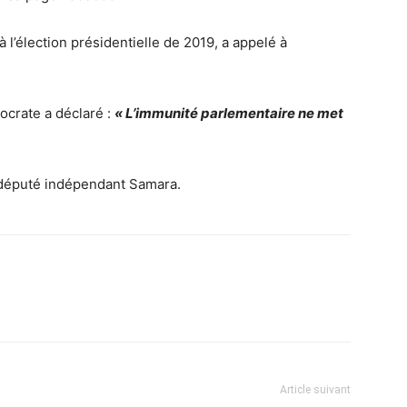
 l’élection présidentielle de 2019, a appelé à
crate a déclaré :
« L’immunité parlementaire ne met
 député indépendant Samara.
Article suivant