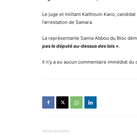
Le juge et militant Kalthoum Kano, candidat à
l’arrestation de Samara.
La représentante Samia Abbou du Bloc démo
pas le député au-dessus des lois ».
Il n’y a eu aucun commentaire immédiat du
Article précédent