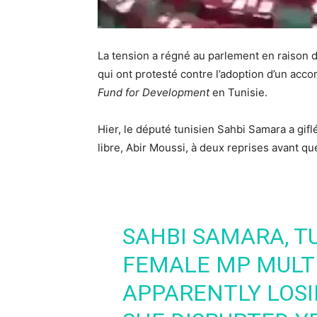
La tension a régné au parlement en raison d
qui ont protesté contre l’adoption d’un acco
Fund for Development
en Tunisie.
Hier, le député tunisien Sahbi Samara a gifl
libre, Abir Moussi, à deux reprises avant qu
SAHBI SAMARA, TU
FEMALE MP MULTI
APPARENTLY LOSI