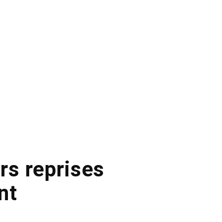
urs reprises
nt