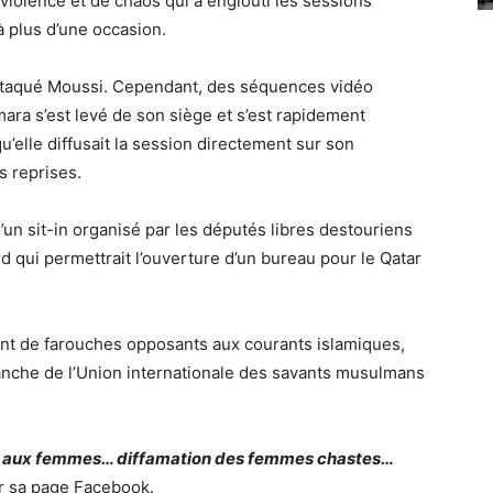
violence et de chaos qui a englouti les sessions
 plus d’une occasion.
attaqué Moussi. Cependant, des séquences vidéo
a s’est levé de son siège et s’est rapidement
qu’elle diffusait la session directement sur son
s reprises.
’un sit-in organisé par les députés libres destouriens
rd qui permettrait l’ouverture d’un bureau pour le Qatar
ont de farouches opposants aux courants islamiques,
nche de l’Union internationale des savants musulmans
ltes aux femmes… diffamation des femmes chastes…
r sa page Facebook.