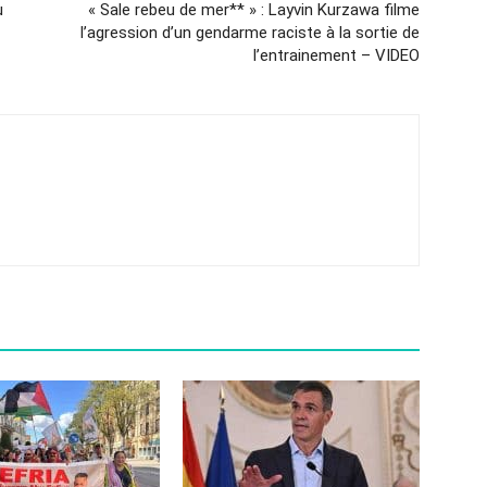
u
« Sale rebeu de mer** » : Layvin Kurzawa filme
l’agression d’un gendarme raciste à la sortie de
l’entrainement – VIDEO