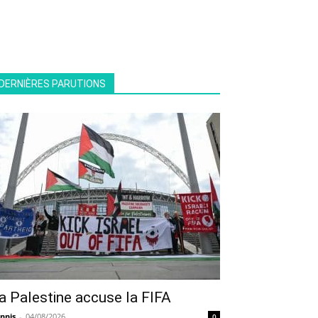
DERNIÈRES PARUTIONS
a Palestine accuse la FIFA
nnis
-
04/08/2026
0