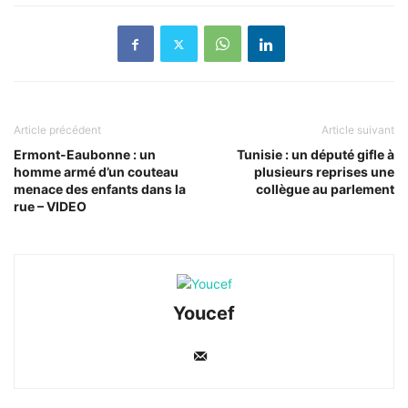
Article précédent
Article suivant
Ermont-Eaubonne : un
Tunisie : un député gifle à
homme armé d’un couteau
plusieurs reprises une
menace des enfants dans la
collègue au parlement
rue – VIDEO
Youcef