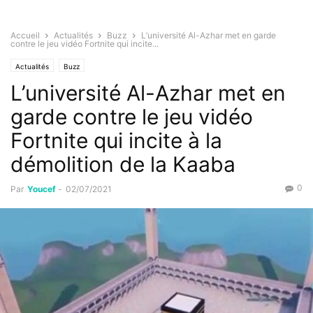
Accueil
Actualités
Buzz
L’université Al-Azhar met en garde
contre le jeu vidéo Fortnite qui incite...
Actualités
Buzz
L’université Al-Azhar met en
garde contre le jeu vidéo
Fortnite qui incite à la
démolition de la Kaaba
0
Par
Youcef
-
02/07/2021