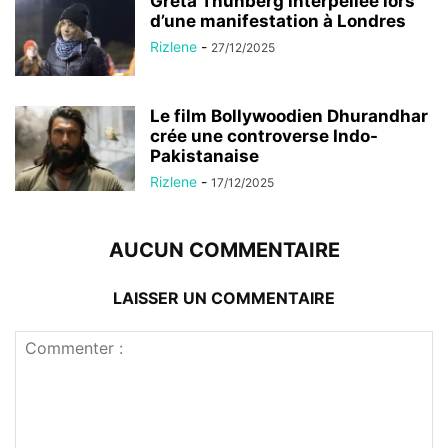
Greta Thunberg interpellée lors
d’une manifestation à Londres
Rizlene
-
27/12/2025
Le film Bollywoodien Dhurandhar
crée une controverse Indo-
Pakistanaise
Rizlene
-
17/12/2025
AUCUN COMMENTAIRE
LAISSER UN COMMENTAIRE