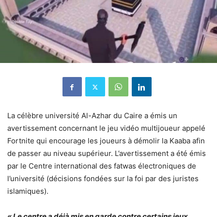
La célèbre université Al-Azhar du Caire a émis un
avertissement concernant le jeu vidéo multijoueur appelé
Fortnite qui encourage les joueurs à démolir la Kaaba afin
de passer au niveau supérieur. L’avertissement a été émis
par le Centre international des fatwas électroniques de
l’université (décisions fondées sur la foi par des juristes
islamiques).
« Le centre a déjà mis en garde contre certains jeux