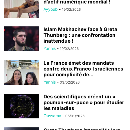
d’actif numérique mondial !
Ayyoub
-
19/02/2026
Islam Makhachev face à Greta
Thunberg : une confrontation
inattendue !
Yannis
-
19/02/2026
La France émet des mandats
contre deux Franco-Israéliennes
pour complicité de...
Yannis
-
03/02/2026
Des scientifiques créent un «
poumon-sur-puce » pour étudier
les maladies
Oussama
-
05/01/2026