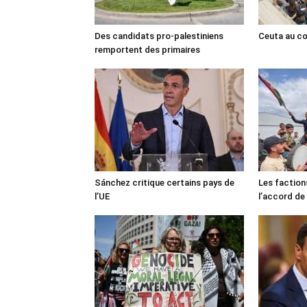
Des candidats pro-palestiniens
Ceuta au cœ
remportent des primaires
Sánchez critique certains pays de
Les faction
l’UE
l’accord de