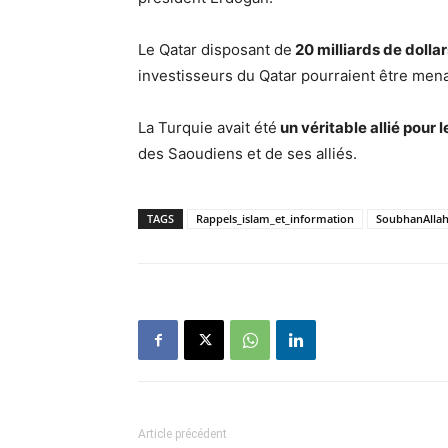
Le Qatar disposant de
20 milliards de dolla
investisseurs du Qatar pourraient être men
La Turquie avait été
un véritable allié pour 
des Saoudiens et de ses alliés.
TAGS
Rappels_islam_et_information
SoubhanAlla
Article précédent