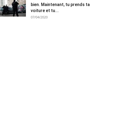
bien. Maintenant, tu prends ta
voiture et tu...
07/04/2020