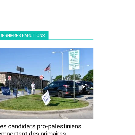
DERNIÈRES PARUTIONS
es candidats pro-palestiniens
emportent des primaires