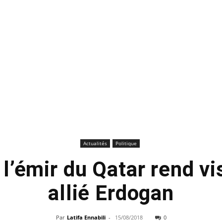
Actualités
Politique
 l’émir du Qatar rend vi
allié Erdogan
Par
Latifa Ennabili
-
15/08/2018
0