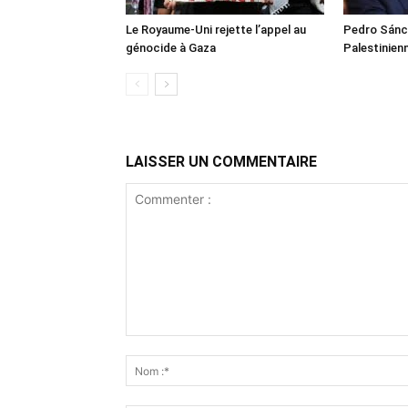
Le Royaume-Uni rejette l’appel au
Pedro Sánch
génocide à Gaza
Palestinien
LAISSER UN COMMENTAIRE