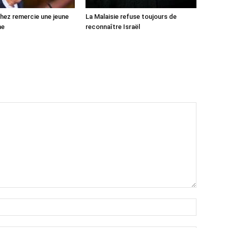
ez remercie une jeune
La Malaisie refuse toujours de
ne
reconnaître Israël