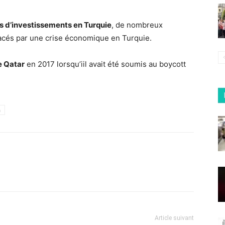
rs d’investissements en Turquie
, de nombreux
acés par une crise économique en Turquie.
le Qatar
en 2017 lorsqu’iil avait été soumis au boycott
h
Article suivant