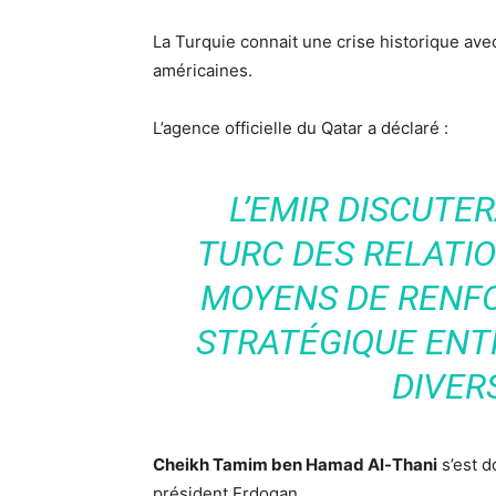
La Turquie connait une crise historique avec
américaines.
L’agence officielle du Qatar a déclaré :
L’EMIR DISCUTE
TURC DES RELATIO
MOYENS DE RENF
STRATÉGIQUE ENT
DIVER
Cheikh Tamim ben Hamad Al-Thani
s’est d
président Erdogan.