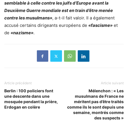
semblable à celle contre les juifs d’Europe avant la
Deuxième Guerre mondiale est en train d’être menée
contre les musulmans»
, a-t-il fait valoir. Il a également
accusé certains dirigeants européens de
«fascisme»
et
de
«nazisme»
.
Article précédent
Article suivant
Berlin : 100 policiers font
Mélenchon : « Les
une descente dans une
musulmans de France ne
mosquée pendant la prière,
méritent pas d’être traités
Erdogan en colère
comme ils le sont depuis une
semaine, montrés comme
des suspects »