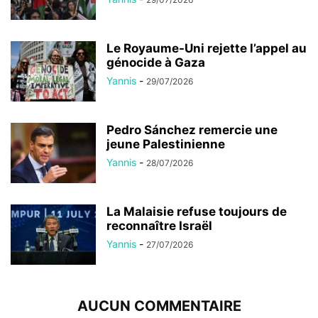
Le Royaume-Uni rejette l’appel au
génocide à Gaza
Yannis
-
29/07/2026
Pedro Sánchez remercie une
jeune Palestinienne
Yannis
-
28/07/2026
La Malaisie refuse toujours de
reconnaître Israël
Yannis
-
27/07/2026
AUCUN COMMENTAIRE