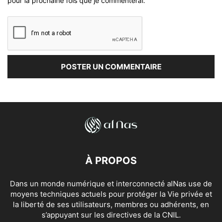
pour la prochaine fois que je commenterai.
À PROPOS
Dans un monde numérique et interconnecté alNas use de
moyens techniques actuels pour protéger la Vie privée et
la liberté de ses utilisateurs, membres ou adhérents, en
s’appuyant sur les directives de la CNIL.