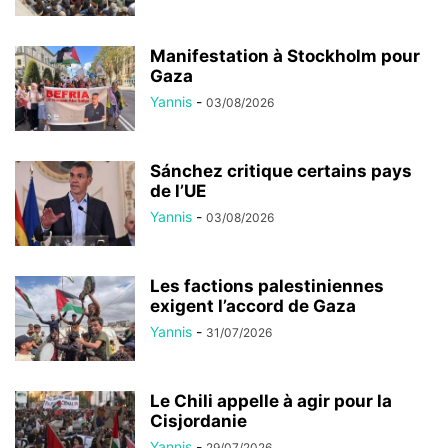
Manifestation à Stockholm pour
Gaza
Yannis
-
03/08/2026
Sánchez critique certains pays
de l’UE
Yannis
-
03/08/2026
Les factions palestiniennes
exigent l’accord de Gaza
Yannis
-
31/07/2026
Le Chili appelle à agir pour la
Cisjordanie
Yannis
-
29/07/2026