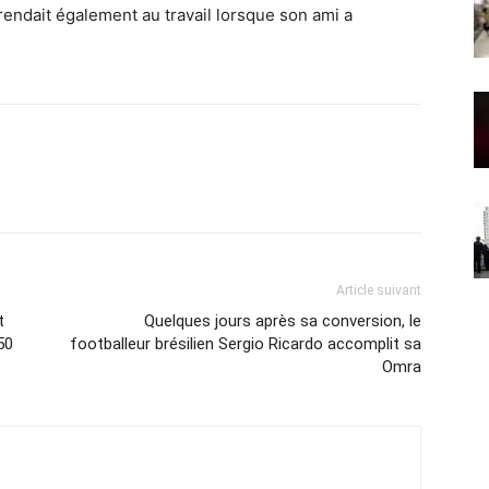
rendait également au travail lorsque son ami a
Article suivant
t
Quelques jours après sa conversion, le
50
footballeur brésilien Sergio Ricardo accomplit sa
Omra