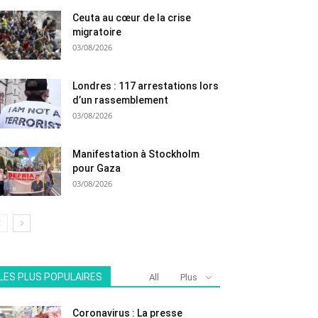
Ceuta au cœur de la crise
migratoire
03/08/2026
Londres : 117 arrestations lors
d’un rassemblement
03/08/2026
Manifestation à Stockholm
pour Gaza
03/08/2026
LES PLUS POPULAIRES
All
Plus
Coronavirus : La presse