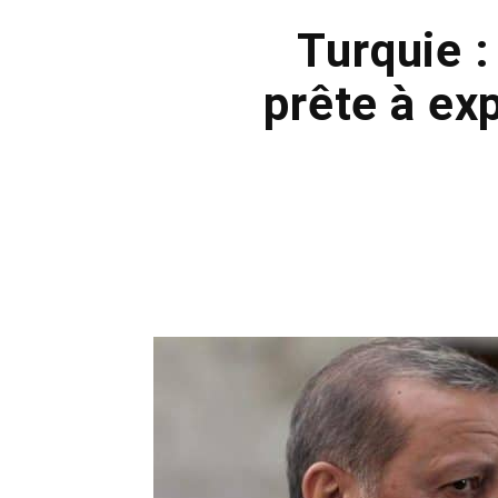
Turquie 
prête à ex