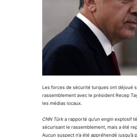
Les forces de sécurité turques ont déjoué s
rassemblement avec le président Recep Tayyi
les médias locaux.
CNN Türk
a rapporté qu’un engin explosif t
sécurisant le rassemblement, mais a été rep
Aucun suspect n’a été appréhendé jusqu’à p