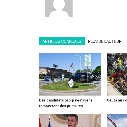
ARTICLES CONNEXES
PLUS DE L'AUTEUR
Des candidats pro-palestiniens
Ceuta au cœ
remportent des primaires