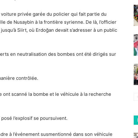
 voiture privée garée du policier qui fait partie du
le de Nusaybin à la frontière syrienne. De là, l’officier
jusqu’à Siirt, où Erdoğan devait s’adresser à un public
perts en neutralisation des bombes ont été dirigés sur
manière contrôlée.
e ont scanné la bombe et le véhicule à la recherche
 posé l’explosif se poursuivent.
rendre à l’événement susmentionné dans son véhicule