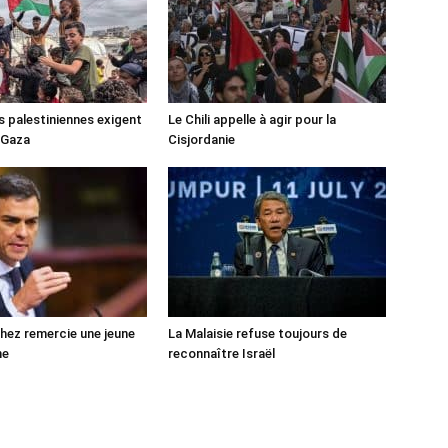
s palestiniennes exigent
Le Chili appelle à agir pour la
 Gaza
Cisjordanie
ez remercie une jeune
La Malaisie refuse toujours de
ne
reconnaître Israël