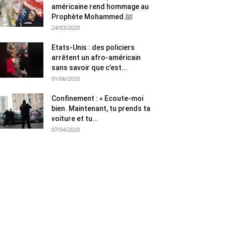
américaine rend hommage au
Prophète Mohammed ﷺ
24/03/2020
Etats-Unis : des policiers
arrêtent un afro-américain
sans savoir que c’est...
01/06/2020
Confinement : « Ecoute-moi
bien. Maintenant, tu prends ta
voiture et tu...
07/04/2020