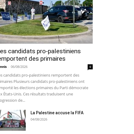
es candidats pro-palestiniens
emportent des primaires
nnis
-
06/08/2026
0
s candidats pro-palestiniens remportent des
imaires Plusieurs candidats pro-palestiniens ont
mporté les élections primaires du Parti démocrate
x États-Unis. Ces résultats traduisent une
ogression de...
La Palestine accuse la FIFA
04/08/2026