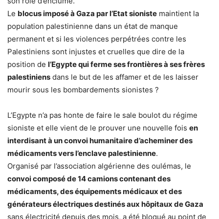
son rôle d’enclume.
Le
blocus imposé à Gaza par l’Etat sioniste
maintient la
population palestinienne dans un état de manque
permanent et si les violences perpétrées contre les
Palestiniens sont injustes et cruelles que dire de la
position de
l’Egypte qui ferme ses frontières à ses frères
palestiniens
dans le but de les affamer et de les laisser
mourir sous les bombardements sionistes ?
L’Egypte n’a pas honte de faire le sale boulot du régime
sioniste et elle vient de le prouver une nouvelle fois
en
interdisant à un convoi humanitaire d’acheminer des
médicaments vers l’enclave palestinienne
.
Organisé par l’association algérienne des oulémas, le
convoi composé de 14 camions contenant des
médicaments, des équipements médicaux et des
générateurs électriques destinés aux hôpitaux de Gaza
sans électricité depuis des mois, a été bloqué au point de