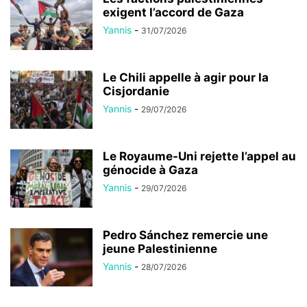
exigent l’accord de Gaza
Yannis
-
31/07/2026
Le Chili appelle à agir pour la
Cisjordanie
Yannis
-
29/07/2026
Le Royaume-Uni rejette l’appel au
génocide à Gaza
Yannis
-
29/07/2026
Pedro Sánchez remercie une
jeune Palestinienne
Yannis
-
28/07/2026