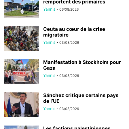
remportent des primaires
Yannis
-
06/08/2026
Ceuta au cœur de la crise
migratoire
Yannis
-
03/08/2026
Manifestation à Stockholm pour
Gaza
Yannis
-
03/08/2026
Sánchez critique certains pays
de l’UE
Yannis
-
03/08/2026
Les factions palestiniennes