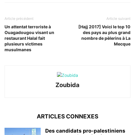
Article précédent
Article suivant
Un attentat terroriste à
[Hajj 2017] Voici le top 10
Ouagadougou visant un
des pays au plus grand
restaurant Halal fait
nombre de pèlerins à La
plusieurs victimes
Mecque
musulmanes
Zoubida
ARTICLES CONNEXES
Des candidats pro-palestiniens