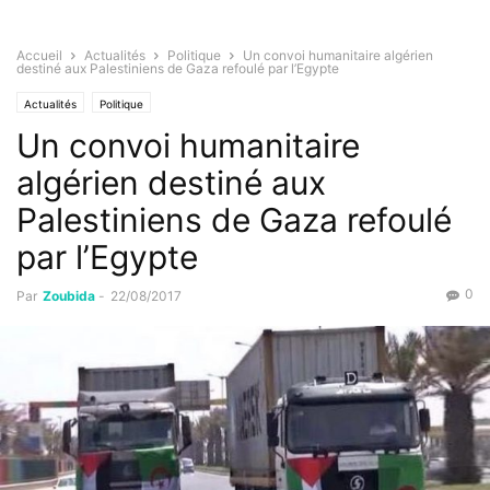
Accueil
Actualités
Politique
Un convoi humanitaire algérien
destiné aux Palestiniens de Gaza refoulé par l’Egypte
Actualités
Politique
Un convoi humanitaire
algérien destiné aux
Palestiniens de Gaza refoulé
par l’Egypte
0
Par
Zoubida
-
22/08/2017