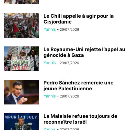
Le Chili appelle à agir pour la
Cisjordanie
Yannis
-
29/07/2026
Le Royaume-Uni rejette l’appel au
génocide à Gaza
Yannis
-
29/07/2026
Pedro Sánchez remercie une
jeune Palestinienne
Yannis
-
28/07/2026
La Malaisie refuse toujours de
reconnaître Israël
Yannis
-
27/07/2026