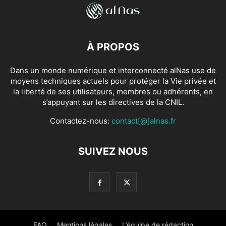
À PROPOS
Dans un monde numérique et interconnecté alNas use de
moyens techniques actuels pour protéger la Vie privée et
la liberté de ses utilisateurs, membres ou adhérents, en
s’appuyant sur les directives de la CNIL.
Contactez-nous:
contact[@]alnas.fr
SUIVEZ NOUS
FAQ
Mentions légales
L’équipe de rédaction