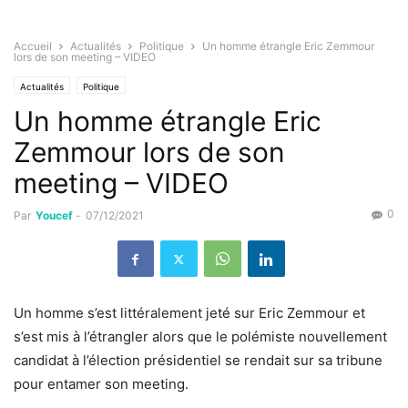
Accueil
Actualités
Politique
Un homme étrangle Eric Zemmour
lors de son meeting – VIDEO
Actualités
Politique
Un homme étrangle Eric
Zemmour lors de son
meeting – VIDEO
0
Par
Youcef
-
07/12/2021
Un homme s’est littéralement jeté sur Eric Zemmour et
s’est mis à l’étrangler alors que le polémiste nouvellement
candidat à l’élection présidentiel se rendait sur sa tribune
pour entamer son meeting.