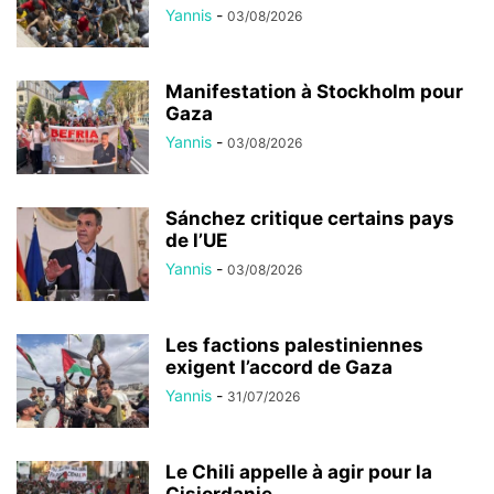
Yannis
-
03/08/2026
Manifestation à Stockholm pour
Gaza
Yannis
-
03/08/2026
Sánchez critique certains pays
de l’UE
Yannis
-
03/08/2026
Les factions palestiniennes
exigent l’accord de Gaza
Yannis
-
31/07/2026
Le Chili appelle à agir pour la