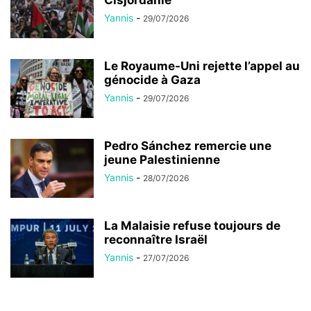
Cisjordanie
Yannis
-
29/07/2026
Le Royaume-Uni rejette l’appel au
génocide à Gaza
Yannis
-
29/07/2026
Pedro Sánchez remercie une
jeune Palestinienne
Yannis
-
28/07/2026
La Malaisie refuse toujours de
reconnaître Israël
Yannis
-
27/07/2026