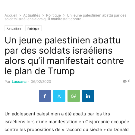
Accueil
Actualités
Politique
Un jeune palestinien abattu par des
soldats israéliens alors qu’il manifestait contre...
Actualités
Politique
Un jeune palestinien abattu
par des soldats israéliens
alors qu’il manifestait contre
le plan de Trump
0
Par
Lassana
-
06/02/2020
Un adolescent palestinien a été abattu par les tirs
israéliens lors d’une manifestation en Cisjordanie occupée
contre les propositions de « l’accord du siècle » de Donald