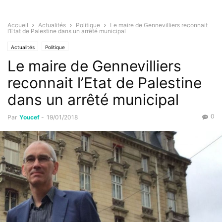
Accueil
Actualités
Politique
Le maire de Gennevilliers reconnait
l’Etat de Palestine dans un arrêté municipal
Actualités
Politique
Le maire de Gennevilliers
reconnait l’Etat de Palestine
dans un arrêté municipal
0
Par
Youcef
-
19/01/2018