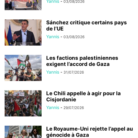
Yannis
-
03/08/2026
Sánchez critique certains pays
de l’UE
Yannis
-
03/08/2026
Les factions palestiniennes
exigent l’accord de Gaza
Yannis
-
31/07/2026
Le Chili appelle à agir pour la
Cisjordanie
Yannis
-
29/07/2026
Le Royaume-Uni rejette l’appel au
génocide à Gaza