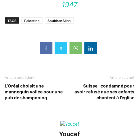
1947
TAGS
Palestine
SoubhanAllah
Article précédent
Article suivant
L’Oréal choisit une
Suisse : condamné pour
mannequin voilée pour une
avoir refusé que ses enfants
pub de shampooing
chantent à l’église
Youcef