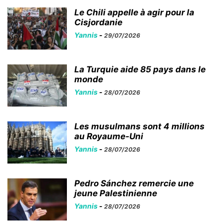
Le Chili appelle à agir pour la
Cisjordanie
Yannis
-
29/07/2026
La Turquie aide 85 pays dans le
monde
Yannis
-
28/07/2026
Les musulmans sont 4 millions
au Royaume-Uni
Yannis
-
28/07/2026
Pedro Sánchez remercie une
jeune Palestinienne
Yannis
-
28/07/2026