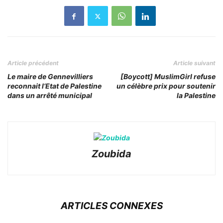
Article précédent
Article suivant
Le maire de Gennevilliers
[Boycott] MuslimGirl refuse
reconnait l’Etat de Palestine
un célèbre prix pour soutenir
dans un arrêté municipal
la Palestine
Zoubida
ARTICLES CONNEXES