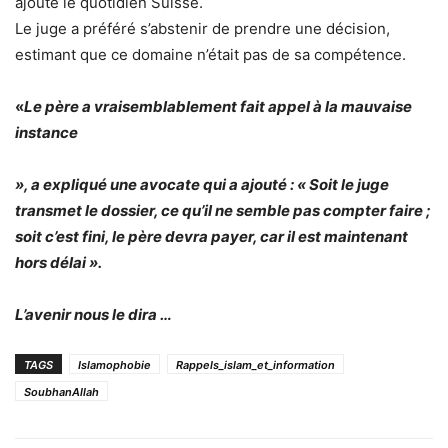
ajoute le quotidien Suisse.
Le juge a préféré s’abstenir de prendre une décision,
estimant que ce domaine n’était pas de sa compétence.
«
Le père a vraisemblablement fait appel à la mauvaise
instance
», a expliqué une avocate qui a ajouté : «
Soit le juge
transmet le dossier, ce qu’il ne semble pas compter faire ;
soit c’est fini, le père devra payer, car il est maintenant
hors délai
»
.
L’avenir nous le dira
…
TAGS
Islamophobie
Rappels_islam_et_information
SoubhanAllah