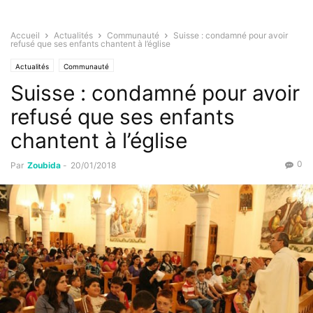
Accueil
Actualités
Communauté
Suisse : condamné pour avoir
refusé que ses enfants chantent à l’église
Actualités
Communauté
Suisse : condamné pour avoir
refusé que ses enfants
chantent à l’église
0
Par
Zoubida
-
20/01/2018