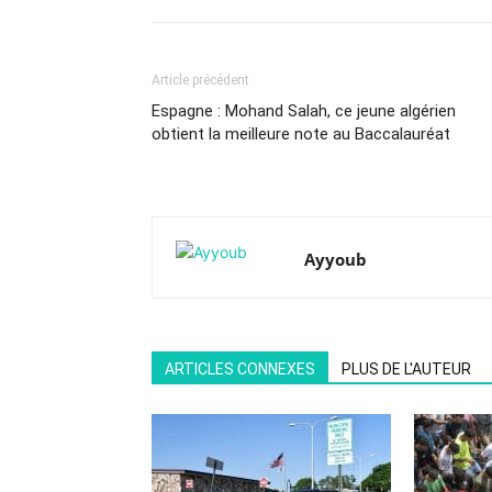
Article précédent
Espagne : Mohand Salah, ce jeune algérien
obtient la meilleure note au Baccalauréat
Ayyoub
ARTICLES CONNEXES
PLUS DE L'AUTEUR