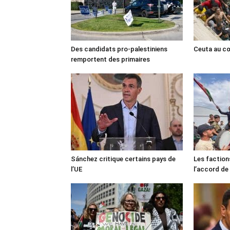
Des candidats pro-palestiniens
Ceuta au cœ
remportent des primaires
Sánchez critique certains pays de
Les faction
l’UE
l’accord de