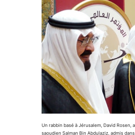
Un rabbin basé à Jérusalem, David Rosen, a 
saoudien Salman Bin Abdulaziz, admis dan