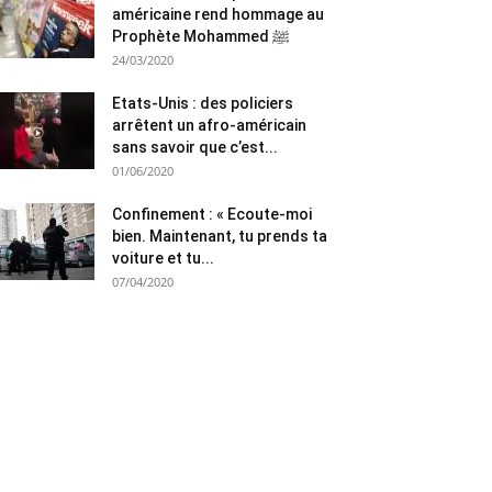
américaine rend hommage au
Prophète Mohammed ﷺ
24/03/2020
Etats-Unis : des policiers
arrêtent un afro-américain
sans savoir que c’est...
01/06/2020
Confinement : « Ecoute-moi
bien. Maintenant, tu prends ta
voiture et tu...
07/04/2020