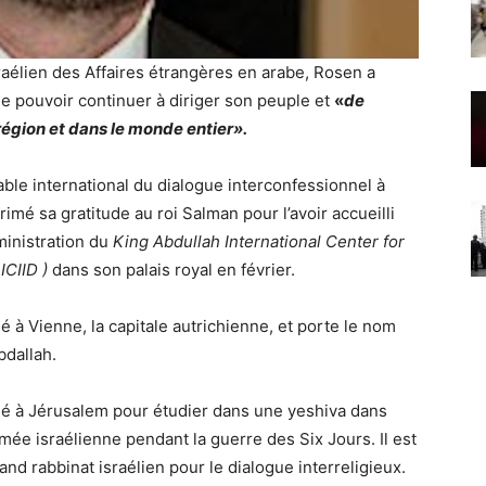
raélien des Affaires étrangères en arabe, Rosen a
 pouvoir continuer à diriger son peuple et
«
de
région et dans le monde entier».
able international du dialogue interconfessionnel à
primé sa gratitude au roi Salman pour l’avoir accueilli
ministration du
King Abdullah International Center for
ICIID )
dans son palais royal en février.
asé à Vienne, la capitale autrichienne, et porte le nom
bdallah.
gé à Jérusalem pour étudier dans une yeshiva dans
mée israélienne pendant la guerre des Six Jours. Il est
 rabbinat israélien pour le dialogue interreligieux.