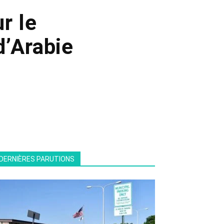
r le
d’Arabie
DERNIÈRES PARUTIONS