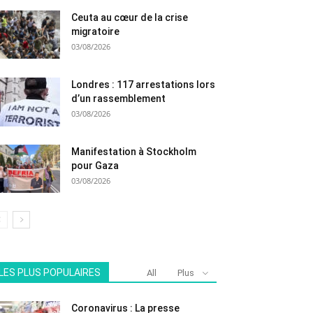
Ceuta au cœur de la crise
migratoire
03/08/2026
Londres : 117 arrestations lors
d’un rassemblement
03/08/2026
Manifestation à Stockholm
pour Gaza
03/08/2026
LES PLUS POPULAIRES
All
Plus
Coronavirus : La presse