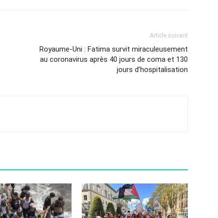
Article suivant
Royaume-Uni : Fatima survit miraculeusement
au coronavirus après 40 jours de coma et 130
jours d’hospitalisation