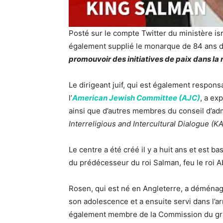
Posté sur le compte Twitter du ministère is
également supplié le monarque de 84 ans de
promouvoir des initiatives de paix dans la 
Le dirigeant juif, qui est également respons
l’
American Jewish Committee (AJC)
, a ex
ainsi que d’autres membres du conseil d’ad
Interreligious and Intercultural Dialogue (KA
Le centre a été créé il y a huit ans et est b
du prédécesseur du roi Salman, feu le roi A
Rosen, qui est né en Angleterre, a déména
son adolescence et a ensuite servi dans l’ar
également membre de la Commission du grand