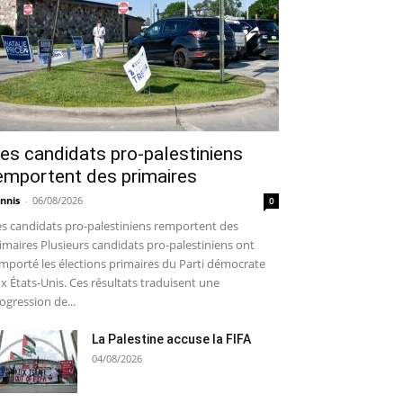
es candidats pro-palestiniens
emportent des primaires
nnis
-
06/08/2026
0
s candidats pro-palestiniens remportent des
imaires Plusieurs candidats pro-palestiniens ont
mporté les élections primaires du Parti démocrate
x États-Unis. Ces résultats traduisent une
ogression de...
La Palestine accuse la FIFA
04/08/2026