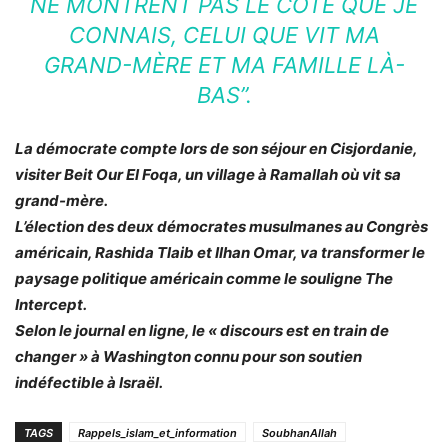
NE MONTRENT PAS LE CÔTÉ QUE JE
CONNAIS, CELUI QUE VIT MA
GRAND-MÈRE ET MA FAMILLE LÀ-
BAS”.
La démocrate compte lors de son séjour en Cisjordanie,
visiter Beit Our El Foqa, un village à Ramallah où vit sa
grand-mère.
L’élection des deux démocrates musulmanes au Congrès
américain, Rashida Tlaib et Ilhan Omar, va transformer le
paysage politique américain comme le souligne The
Intercept.
Selon le journal en ligne, le «
discours est en train de
changer
» à Washington connu pour son soutien
indéfectible à Israël.
TAGS
Rappels_islam_et_information
SoubhanAllah