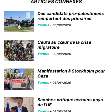
ARTICLES CONNEXES
Des candidats pro-palestiniens
remportent des primaires
Yannis
-
06/08/2026
Ceuta au cœur de la crise
migratoire
Yannis
-
03/08/2026
Manifestation à Stockholm pour
Gaza
Yannis
-
03/08/2026
Sánchez critique certains pays
de l’UE
Yannis
-
03/08/2026