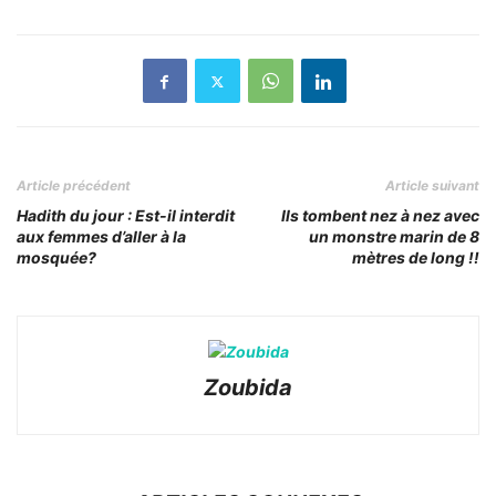
Article précédent
Article suivant
Hadith du jour : Est-il interdit
Ils tombent nez à nez avec
aux femmes d’aller à la
un monstre marin de 8
mosquée?
mètres de long !!
Zoubida