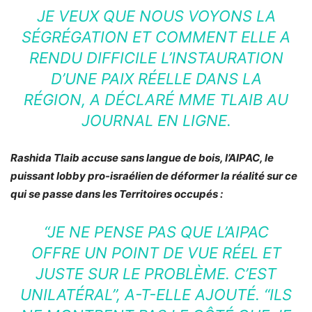
JE VEUX QUE NOUS VOYONS LA
SÉGRÉGATION ET COMMENT ELLE A
RENDU DIFFICILE L’INSTAURATION
D’UNE PAIX RÉELLE DANS LA
RÉGION, A DÉCLARÉ MME TLAIB AU
JOURNAL EN LIGNE.
Rashida Tlaib accuse sans langue de bois, l’AIPAC, le
puissant lobby pro-israélien de déformer la réalité sur ce
qui se passe dans les Territoires occupés :
“JE NE PENSE PAS QUE L’AIPAC
OFFRE UN POINT DE VUE RÉEL ET
JUSTE SUR LE PROBLÈME. C’EST
UNILATÉRAL”, A-T-ELLE AJOUTÉ. “ILS