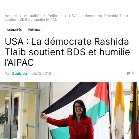
Accueil
Actualités
Politique
USA : La démocrate Rashida Tlaib
soutient BDS et humilie l’AIPAC
Actualités
Politique
USA : La démocrate Rashida
Tlaib soutient BDS et humilie
l’AIPAC
0
Par
Zoubida
-
05/12/2018