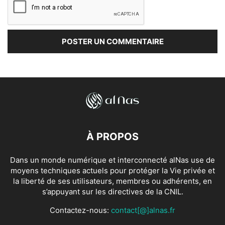
À PROPOS
Dans un monde numérique et interconnecté alNas use de
moyens techniques actuels pour protéger la Vie privée et
la liberté de ses utilisateurs, membres ou adhérents, en
s’appuyant sur les directives de la CNIL.
Contactez-nous:
contact[@]alnas.fr