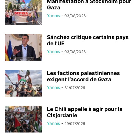
Manifestation à Stockholm pour
Gaza
Yannis
-
03/08/2026
Sánchez critique certains pays
de l’UE
Yannis
-
03/08/2026
Les factions palestiniennes
exigent l’accord de Gaza
Yannis
-
31/07/2026
Le Chili appelle à agir pour la
Cisjordanie
Yannis
-
29/07/2026