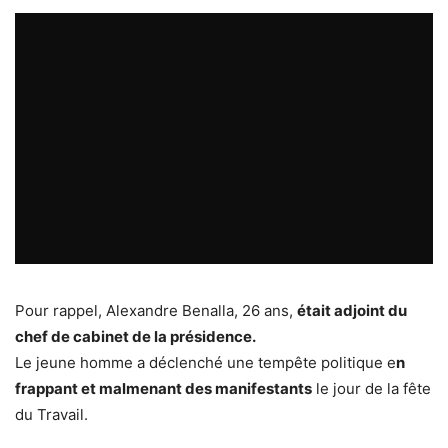
Pour rappel, Alexandre Benalla, 26 ans,
était adjoint du
chef de cabinet de la présidence.
Le jeune homme a déclenché une tempête politique e
n
frappant et malmenant des manifestants
le jour de la fête
du Travail.