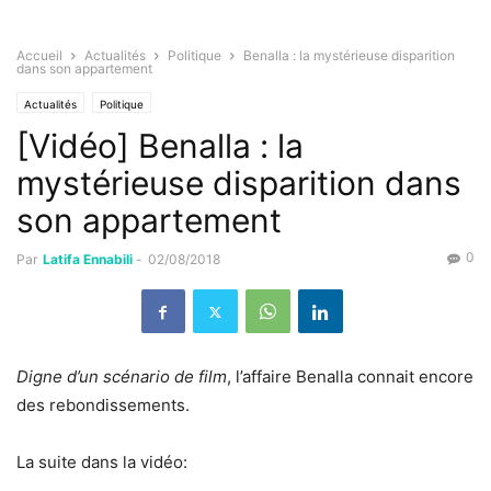
Accueil
Actualités
Politique
Benalla : la mystérieuse disparition
dans son appartement
Actualités
Politique
[Vidéo] Benalla : la
mystérieuse disparition dans
son appartement
0
Par
Latifa Ennabili
-
02/08/2018
Digne d’un scénario de film
, l’affaire Benalla connait encore
des rebondissements.
La suite dans la vidéo: