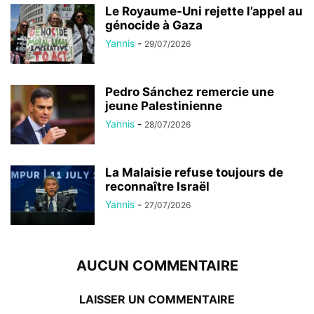
Le Royaume-Uni rejette l’appel au
génocide à Gaza
Yannis
-
29/07/2026
Pedro Sánchez remercie une
jeune Palestinienne
Yannis
-
28/07/2026
La Malaisie refuse toujours de
reconnaître Israël
Yannis
-
27/07/2026
AUCUN COMMENTAIRE
LAISSER UN COMMENTAIRE