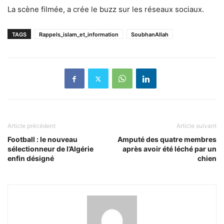
La scène filmée, a crée le buzz sur les réseaux sociaux.
TAGS
Rappels_islam_et_information
SoubhanAllah
Article précédent
Article suivant
Football : le nouveau
Amputé des quatre membres
sélectionneur de l’Algérie
après avoir été léché par un
enfin désigné
chien