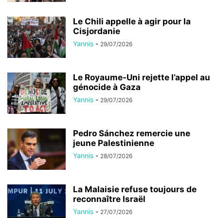
Le Chili appelle à agir pour la
Cisjordanie
Yannis
-
29/07/2026
Le Royaume-Uni rejette l’appel au
génocide à Gaza
Yannis
-
29/07/2026
Pedro Sánchez remercie une
jeune Palestinienne
Yannis
-
28/07/2026
La Malaisie refuse toujours de
reconnaître Israël
Yannis
-
27/07/2026