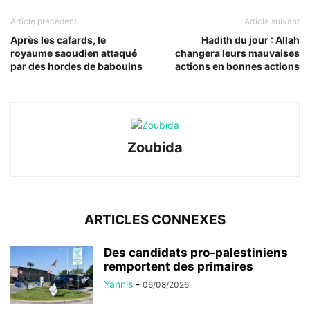
Article précédent
Article suivant
Après les cafards, le
Hadith du jour : Allah
royaume saoudien attaqué
changera leurs mauvaises
par des hordes de babouins
actions en bonnes actions
Zoubida
ARTICLES CONNEXES
Des candidats pro-palestiniens
remportent des primaires
Yannis
-
06/08/2026