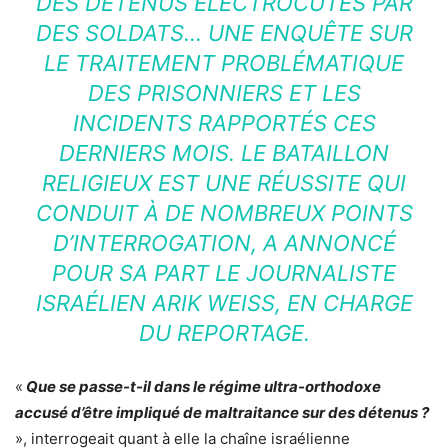
DES DÉTENUS ÉLECTROCUTÉS PAR
DES SOLDATS… UNE ENQUÊTE SUR
LE TRAITEMENT PROBLÉMATIQUE
DES PRISONNIERS ET LES
INCIDENTS RAPPORTÉS CES
DERNIERS MOIS. LE BATAILLON
RELIGIEUX EST UNE RÉUSSITE QUI
CONDUIT À DE NOMBREUX POINTS
D’INTERROGATION, A ANNONCÉ
POUR SA PART LE JOURNALISTE
ISRAÉLIEN ARIK WEISS, EN CHARGE
DU REPORTAGE.
«
Que se passe-t-il dans le régime ultra-orthodoxe
accusé d’être impliqué de maltraitance sur des détenus ?
», interrogeait quant à elle la chaîne israélienne