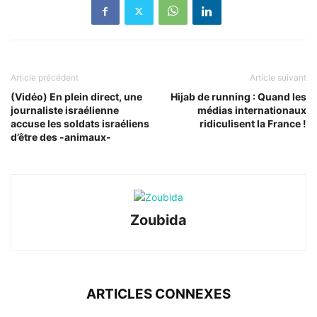
Article précédent
Article suivant
(Vidéo) En plein direct, une
Hijab de running : Quand les
journaliste israélienne
médias internationaux
accuse les soldats israéliens
ridiculisent la France !
d’être des -animaux-
Zoubida
ARTICLES CONNEXES