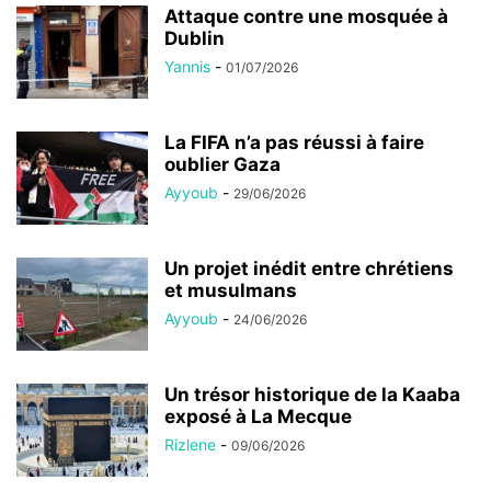
Attaque contre une mosquée à
Dublin
Yannis
-
01/07/2026
La FIFA n’a pas réussi à faire
oublier Gaza
Ayyoub
-
29/06/2026
Un projet inédit entre chrétiens
et musulmans
Ayyoub
-
24/06/2026
Un trésor historique de la Kaaba
exposé à La Mecque
Rizlene
-
09/06/2026