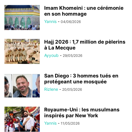
Imam Khomeini : une cérémonie
en son hommage
Yannis
-
04/06/2026
Hajj 2026 : 1,7 million de pèlerins
à La Mecque
Ayyoub
-
29/05/2026
San Diego : 3 hommes tués en
protégeant une mosquée
Rizlene
-
20/05/2026
Royaume-Uni : les musulmans
inspirés par New York
Yannis
-
11/05/2026