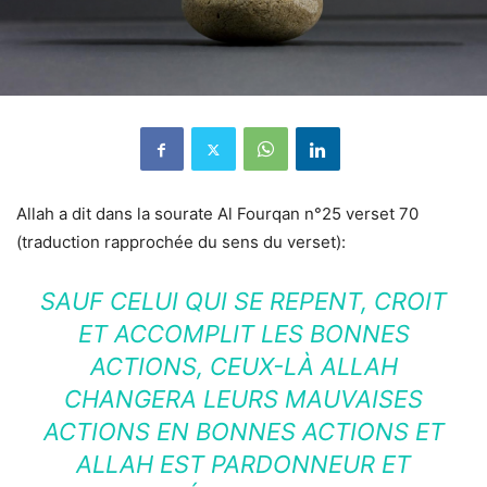
Allah a dit dans la sourate Al Fourqan n°25 verset 70
(traduction rapprochée du sens du verset):
SAUF CELUI QUI SE REPENT, CROIT
ET ACCOMPLIT LES BONNES
ACTIONS, CEUX-LÀ ALLAH
CHANGERA LEURS MAUVAISES
ACTIONS EN BONNES ACTIONS ET
ALLAH EST PARDONNEUR ET