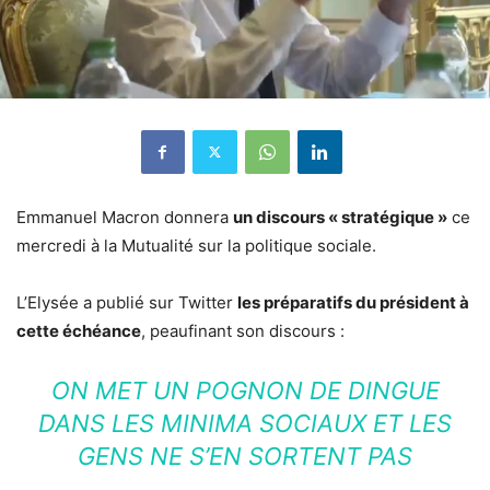
Emmanuel Macron donnera
un discours « stratégique »
ce
mercredi à la Mutualité sur la politique sociale.
L’Elysée a publié sur Twitter
les préparatifs du président à
cette échéance
, peaufinant son discours :
ON MET UN POGNON DE DINGUE
DANS LES MINIMA SOCIAUX ET LES
GENS NE S’EN SORTENT PAS