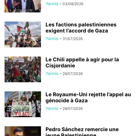
Yannis
-
03/08/2026
Les factions palestiniennes
exigent l’accord de Gaza
Yannis
-
31/07/2026
Le Chili appelle à agir pour la
Cisjordanie
Yannis
-
29/07/2026
Le Royaume-Uni rejette l’appel au
génocide à Gaza
Yannis
-
29/07/2026
Pedro Sánchez remercie une
jeune Palestinienne