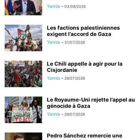
Yannis
-
03/08/2026
Les factions palestiniennes
exigent l’accord de Gaza
Yannis
-
31/07/2026
Le Chili appelle à agir pour la
Cisjordanie
Yannis
-
29/07/2026
Le Royaume-Uni rejette l’appel au
génocide à Gaza
Yannis
-
29/07/2026
Pedro Sánchez remercie une