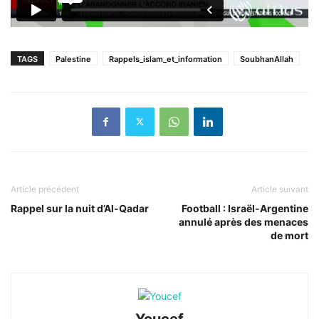
TAGS
Palestine
Rappels_islam_et_information
SoubhanAllah
Article précédent
Article suivant
Rappel sur la nuit d’Al-Qadar
Football : Israël-Argentine
annulé après des menaces
de mort
Youcef