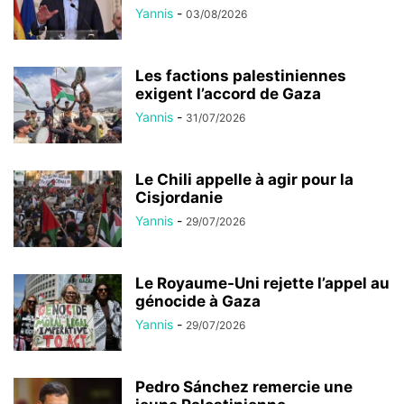
Yannis
-
03/08/2026
Les factions palestiniennes
exigent l’accord de Gaza
Yannis
-
31/07/2026
Le Chili appelle à agir pour la
Cisjordanie
Yannis
-
29/07/2026
Le Royaume-Uni rejette l’appel au
génocide à Gaza
Yannis
-
29/07/2026
Pedro Sánchez remercie une