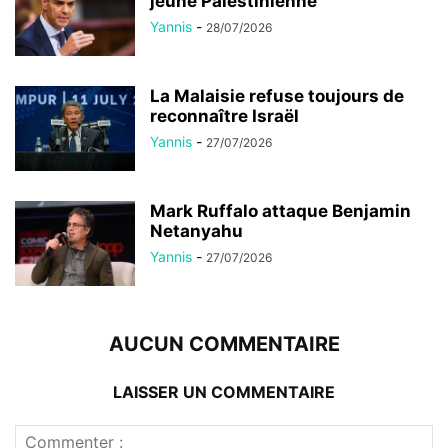
jeune Palestinienne
Yannis
-
28/07/2026
La Malaisie refuse toujours de
reconnaître Israël
Yannis
-
27/07/2026
Mark Ruffalo attaque Benjamin
Netanyahu
Yannis
-
27/07/2026
AUCUN COMMENTAIRE
LAISSER UN COMMENTAIRE