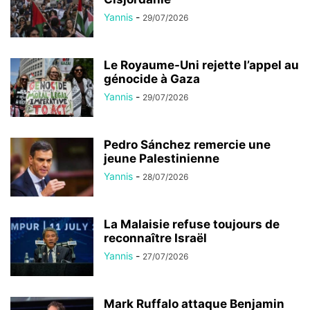
Yannis
-
29/07/2026
Le Royaume-Uni rejette l’appel au
génocide à Gaza
Yannis
-
29/07/2026
Pedro Sánchez remercie une
jeune Palestinienne
Yannis
-
28/07/2026
La Malaisie refuse toujours de
reconnaître Israël
Yannis
-
27/07/2026
Mark Ruffalo attaque Benjamin