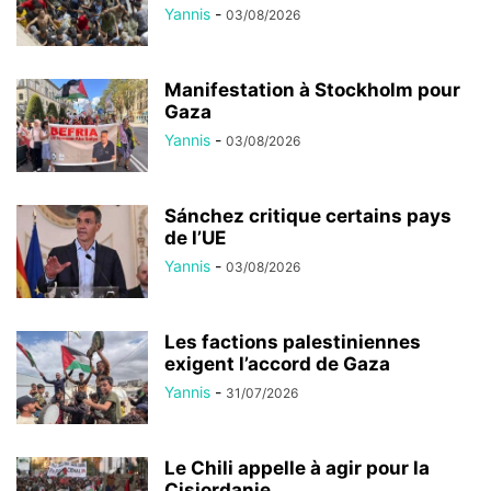
Yannis
-
03/08/2026
Manifestation à Stockholm pour
Gaza
Yannis
-
03/08/2026
Sánchez critique certains pays
de l’UE
Yannis
-
03/08/2026
Les factions palestiniennes
exigent l’accord de Gaza
Yannis
-
31/07/2026
Le Chili appelle à agir pour la
Cisjordanie