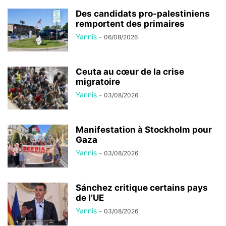
Des candidats pro-palestiniens
remportent des primaires
Yannis
-
06/08/2026
Ceuta au cœur de la crise
migratoire
Yannis
-
03/08/2026
Manifestation à Stockholm pour
Gaza
Yannis
-
03/08/2026
Sánchez critique certains pays
de l’UE
Yannis
-
03/08/2026