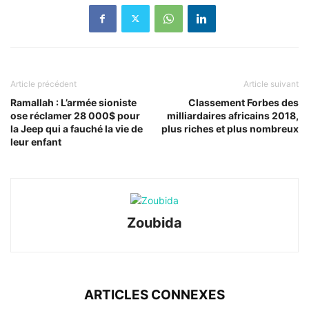
Article précédent
Article suivant
Ramallah : L’armée sioniste
Classement Forbes des
ose réclamer 28 000$ pour
milliardaires africains 2018,
la Jeep qui a fauché la vie de
plus riches et plus nombreux
leur enfant
Zoubida
ARTICLES CONNEXES