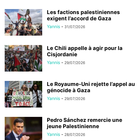
Les factions palestiniennes
exigent l’accord de Gaza
Yannis
-
31/07/2026
Le Chili appelle à agir pour la
Cisjordanie
Yannis
-
29/07/2026
Le Royaume-Uni rejette l’appel au
génocide à Gaza
Yannis
-
29/07/2026
Pedro Sánchez remercie une
jeune Palestinienne
Yannis
-
28/07/2026