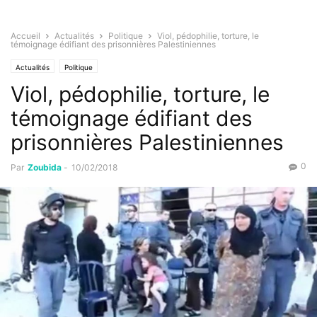
Accueil
Actualités
Politique
Viol, pédophilie, torture, le
témoignage édifiant des prisonnières Palestiniennes
Actualités
Politique
Viol, pédophilie, torture, le
témoignage édifiant des
prisonnières Palestiniennes
0
Par
Zoubida
-
10/02/2018