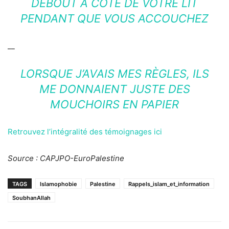
DEBOUT À CÔTÉ DE VOTRE LIT
PENDANT QUE VOUS ACCOUCHEZ
__
LORSQUE J’AVAIS MES RÈGLES, ILS
ME DONNAIENT JUSTE DES
MOUCHOIRS EN PAPIER
Retrouvez l’intégralité des témoignages ici
Source : CAPJPO-EuroPalestine
TAGS
Islamophobie
Palestine
Rappels_islam_et_information
SoubhanAllah