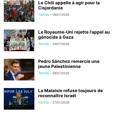
Le Chili appelle à agir pour la
Cisjordanie
Yannis
-
29/07/2026
Le Royaume-Uni rejette l’appel au
génocide à Gaza
Yannis
-
29/07/2026
Pedro Sánchez remercie une
jeune Palestinienne
Yannis
-
28/07/2026
La Malaisie refuse toujours de
reconnaître Israël
Yannis
-
27/07/2026