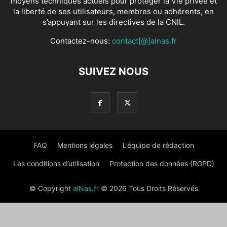
moyens techniques actuels pour protéger la Vie privée et
la liberté de ses utilisateurs, membres ou adhérents, en
s’appuyant sur les directives de la CNIL.
Contactez-nous:
contact[@]alnas.fr
SUIVEZ NOUS
FAQ
Mentions légales
L’équipe de rédaction
Les conditions d’utilisation
Protection des données (RGPD)
© Copyright
alNas.fr
© 2026 Tous Droits Réservés