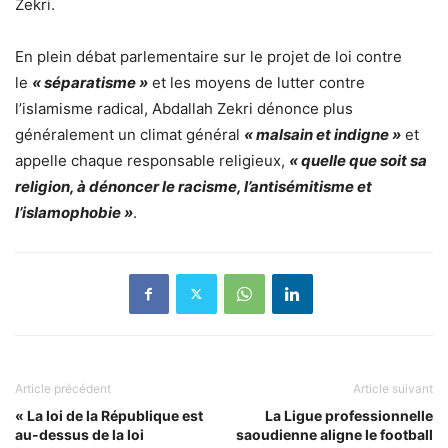
Zekri.
En plein débat parlementaire sur le projet de loi contre
le
« séparatisme »
et les moyens de lutter contre
l’islamisme radical, Abdallah Zekri dénonce plus
généralement un climat général
« malsain et indigne »
et
appelle chaque responsable religieux,
« quelle que soit sa
religion, à dénoncer le racisme, l’antisémitisme et
l’islamophobie »
.
Article précédent
Article suivant
« La loi de la République est
La Ligue professionnelle
au-dessus de la loi
saoudienne aligne le football