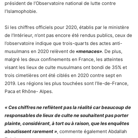
président de l’Observatoire national de lutte contre
l’Islamophobie.
Si les chiffres officiels pour 2020, établis par le ministère
de l’Intérieur, n’ont pas encore été rendus publics, ceux de
l’observatoire indique que trois-quarts des actes anti-
musulmans en 2020 relèvent de
«menaces»
. De plus,
malgré les deux confinements en France, les atteintes
visant les lieux de culte musulmans ont bondi de 35% et
trois cimetières ont été ciblés en 2020 contre sept en
2019. Les régions les plus touchées sont l’Ile-de-France,
Paca et Rhône- Alpes.
« Ces chiffres ne reflètent pas la réalité car beaucoup de
responsables de lieux de culte ne souhaitent pas porter
plainte, considérant, à tort ou à raison, que les enquêtes
aboutissent rarement »
, commente également Abdallah