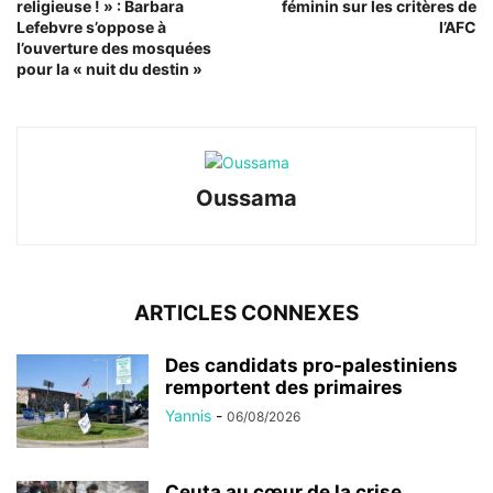
religieuse ! » : Barbara
féminin sur les critères de
Lefebvre s’oppose à
l’AFC
l’ouverture des mosquées
pour la « nuit du destin »
Oussama
ARTICLES CONNEXES
Des candidats pro-palestiniens
remportent des primaires
Yannis
-
06/08/2026
Ceuta au cœur de la crise