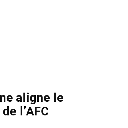
ne aligne le
s de l’AFC