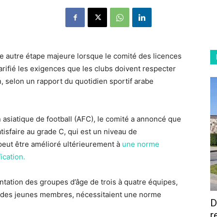
ne autre étape majeure lorsque le comité des licences
arifié les exigences que les clubs doivent respecter
in, selon un rapport du quotidien sportif arabe
siatique de football (AFC), le comité a annoncé que
atisfaire au grade C, qui est un niveau de
peut être amélioré ultérieurement à
une norme
ication.
ntation des groupes d’âge de trois à quatre équipes,
rge des jeunes membres, nécessitaient une norme
D
r