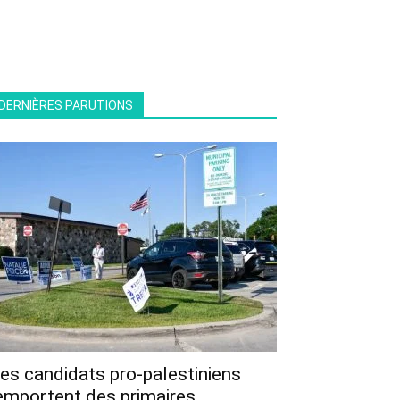
DERNIÈRES PARUTIONS
es candidats pro-palestiniens
emportent des primaires