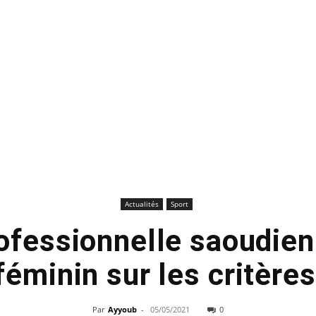
Actualités
Sport
ofessionnelle saoudien
féminin sur les critère
Par
Ayyoub
-
05/05/2021
0