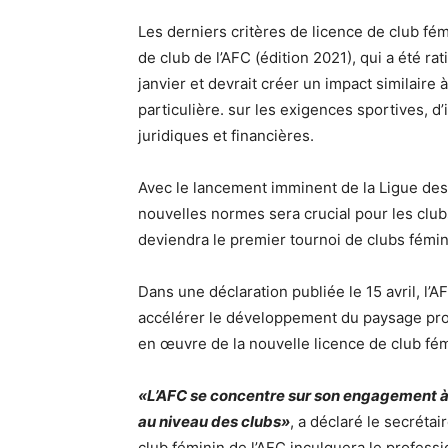
Les derniers critères de licence de club fém
de club de l’AFC (édition 2021), qui a été ra
janvier et devrait créer un impact similaire 
particulière. sur les exigences sportives, d’
juridiques et financières.
Avec le lancement imminent de la Ligue des
nouvelles normes sera crucial pour les clubs
deviendra le premier tournoi de clubs fémin
Dans une déclaration publiée le 15 avril, l’
accélérer le développement du paysage prof
en œuvre de la nouvelle licence de club fém
«L’AFC se concentre sur son engagement à d
au niveau des clubs»
, a déclaré le secréta
club féminin de l’AFC inculquera le profess