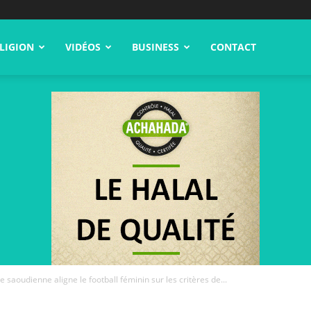
LIGION
VIDÉOS
BUSINESS
CONTACT
e saoudienne aligne le football féminin sur les critères de...