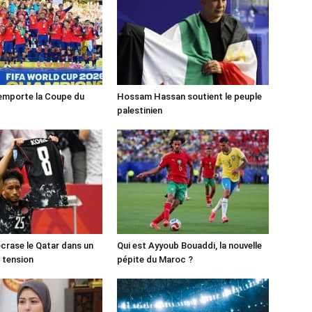
emporte la Coupe du
Hossam Hassan soutient le peuple
palestinien
crase le Qatar dans un
Qui est Ayyoub Bouaddi, la nouvelle
 tension
pépite du Maroc ?