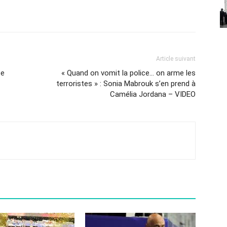
Article suivant
ce
« Quand on vomit la police… on arme les
terroristes » : Sonia Mabrouk s’en prend à
Camélia Jordana – VIDEO