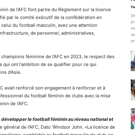
Ya
inin de l’AFC font partie du Règlement sur la licence
De
tifié par le comité exécutif de la confédération en
pr
à celui du football masculin, avec une attention
re
infrastructure, de personnel, administratives,
au
pr
 champions féminine de l’AFC en 2023, le respect des
 qui ont l’ambition de se qualifier pour ce qui
ins d’Asie.
AFC avait renforcé son engagement à renforcer et à
essionnel du football féminin de clubs avec la mise
inin de l’AFC.
évelopper le football féminin au niveau national et
ire général de l’AFC, Dato ’Windsor John. «La licence de
ionnalisme, semblable au football masculin de club, ce