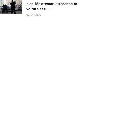
bien. Maintenant, tu prends ta
voiture et tu...
07/04/2020