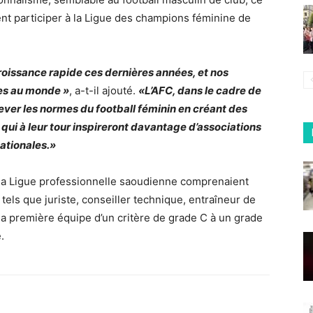
ent participer à la Ligue des champions féminine de
croissance rapide ces dernières années, et nos
res au monde »
, a-t-il ajouté.
«L’AFC, dans le cadre de
élever les normes du football féminin en créant des
qui à leur tour inspireront davantage d’associations
ationales.»
 Ligue professionnelle saoudienne comprenaient
els que juriste, conseiller technique, entraîneur de
 la première équipe d’un critère de grade C à un grade
.