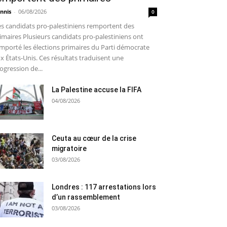
nnis
-
06/08/2026
0
s candidats pro-palestiniens remportent des
imaires Plusieurs candidats pro-palestiniens ont
mporté les élections primaires du Parti démocrate
x États-Unis. Ces résultats traduisent une
ogression de...
La Palestine accuse la FIFA
04/08/2026
Ceuta au cœur de la crise
migratoire
03/08/2026
Londres : 117 arrestations lors
d’un rassemblement
03/08/2026