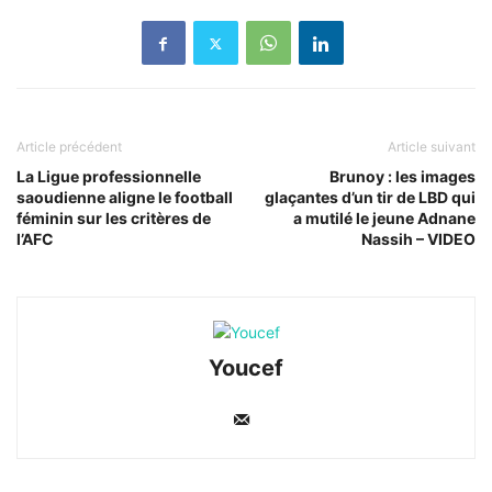
Article précédent
Article suivant
La Ligue professionnelle
Brunoy : les images
saoudienne aligne le football
glaçantes d’un tir de LBD qui
féminin sur les critères de
a mutilé le jeune Adnane
l’AFC
Nassih – VIDEO
Youcef