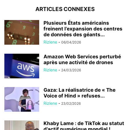
ARTICLES CONNEXES
Plusieurs États américains
freinent l’expansion des centres
de données des géants...
Rizlene
-
06/04/2026
Amazon Web Services perturbé
après une activité de drones
Rizlene
-
24/03/2026
Gaza: La réalisatrice de « The
Voice of Hind » refuses...
Rizlene
-
23/02/2026
Khaby Lame : de TikTok au statut
d’actif numérique mondial !