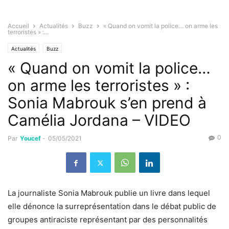
Accueil
Actualités
Buzz
« Quand on vomit la police… on arme les
terroristes » :...
Actualités
Buzz
« Quand on vomit la police…
on arme les terroristes » :
Sonia Mabrouk s’en prend à
Camélia Jordana – VIDEO
0
Par
Youcef
-
05/05/2021
La journaliste Sonia Mabrouk publie un livre dans lequel
elle dénonce la surreprésentation dans le débat public de
groupes antiraciste représentant par des personnalités