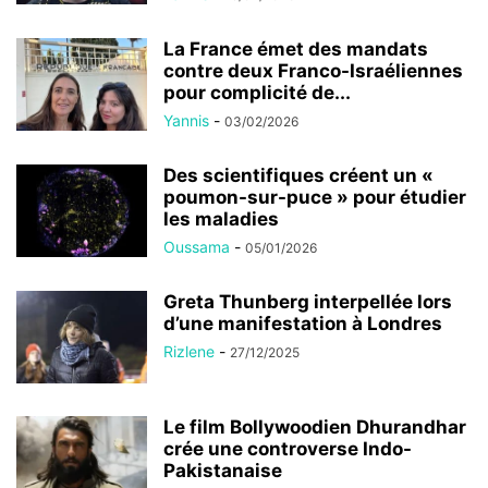
La France émet des mandats
contre deux Franco-Israéliennes
pour complicité de...
Yannis
-
03/02/2026
Des scientifiques créent un «
poumon-sur-puce » pour étudier
les maladies
Oussama
-
05/01/2026
Greta Thunberg interpellée lors
d’une manifestation à Londres
Rizlene
-
27/12/2025
Le film Bollywoodien Dhurandhar
crée une controverse Indo-
Pakistanaise