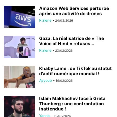
Amazon Web Services perturbé
après une activité de drones
Rizlene
-
24/03/2026
Gaza: La réalisatrice de « The
Voice of Hind » refuses...
Rizlene
-
23/02/2026
Khaby Lame : de TikTok au statut
d’actif numérique mondial !
Ayyoub
-
19/02/2026
Islam Makhachev face à Greta
Thunberg : une confrontation
inattendue !
Yannis
-
19/02/2026