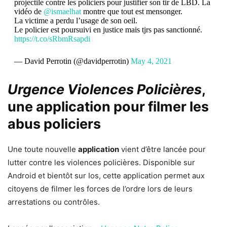
projectile contre les policiers pour justifier son tir de LBD. La
vidéo de
@ismaelhat
montre que tout est mensonger.
La victime a perdu l’usage de son oeil.
Le policier est poursuivi en justice mais tjrs pas sanctionné.
https://t.co/sRbmRsapdi
— David Perrotin (@davidperrotin)
May 4, 2021
Urgence Violences Policières
,
une application pour filmer les
abus policiers
Une toute nouvelle
application
vient d’être lancée pour
lutter contre les violences policières. Disponible sur
Android et bientôt sur Ios, cette application permet aux
citoyens de filmer les forces de l’ordre lors de leurs
arrestations ou contrôles.