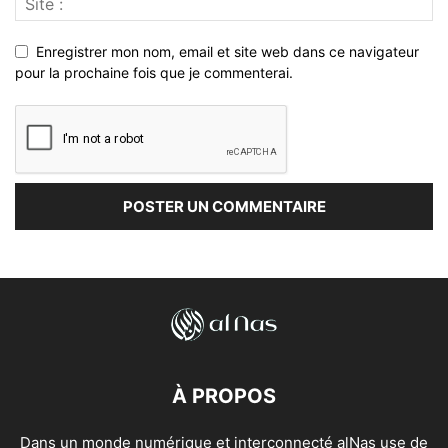
Enregistrer mon nom, email et site web dans ce navigateur
pour la prochaine fois que je commenterai.
À PROPOS
Dans un monde numérique et interconnecté alNas use de