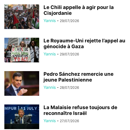
Le Chili appelle à agir pour la
Cisjordanie
Yannis
-
29/07/2026
Le Royaume-Uni rejette l’appel au
génocide à Gaza
Yannis
-
29/07/2026
Pedro Sánchez remercie une
jeune Palestinienne
Yannis
-
28/07/2026
La Malaisie refuse toujours de
reconnaître Israël
Yannis
-
27/07/2026