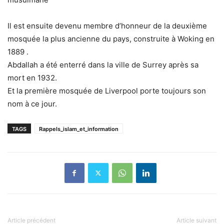
Il est ensuite devenu membre d’honneur de la deuxième
mosquée la plus ancienne du pays, construite à Woking en
1889 .
Abdallah a été enterré dans la ville de Surrey après sa
mort en 1932.
Et la première mosquée de Liverpool porte toujours son
nom à ce jour.
TAGS
Rappels_islam_et_information
Article précédent
Article suivant