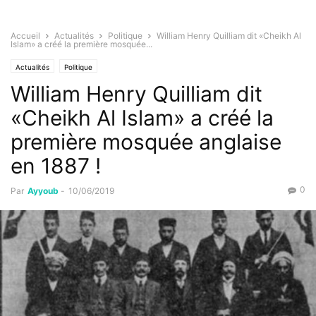
Accueil
Actualités
Politique
William Henry Quilliam dit «Cheikh Al
Islam» a créé la première mosquée...
Actualités
Politique
William Henry Quilliam dit
«Cheikh Al Islam» a créé la
première mosquée anglaise
en 1887 !
0
Par
Ayyoub
-
10/06/2019