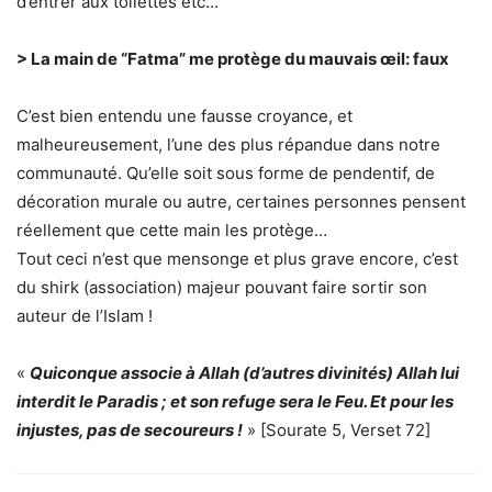
d’entrer aux toilettes etc…
> La main de “Fatma” me protège du mauvais œil: faux
C’est bien entendu une fausse croyance, et
malheureusement, l’une des plus répandue dans notre
communauté. Qu’elle soit sous forme de pendentif, de
décoration murale ou autre, certaines personnes pensent
réellement que cette main les protège…
Tout ceci n’est que mensonge et plus grave encore, c’est
du shirk (association) majeur pouvant faire sortir son
auteur de l’Islam !
«
Quiconque associe à Allah (d’autres divinités) Allah lui
interdit le Paradis ; et son refuge sera le Feu. Et pour les
injustes, pas de secoureurs !
» [Sourate 5, Verset 72]