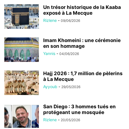
Un trésor historique de la Kaaba
exposé à La Mecque
Rizlene
-
09/06/2026
Imam Khomeini : une cérémonie
en son hommage
Yannis
-
04/06/2026
Hajj 2026 : 1,7 million de pèlerins
à La Mecque
Ayyoub
-
29/05/2026
San Diego : 3 hommes tués en
protégeant une mosquée
Rizlene
-
20/05/2026