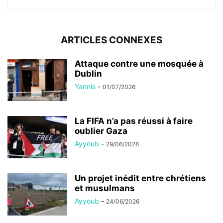
ARTICLES CONNEXES
Attaque contre une mosquée à
Dublin
Yannis
-
01/07/2026
La FIFA n’a pas réussi à faire
oublier Gaza
Ayyoub
-
29/06/2026
Un projet inédit entre chrétiens
et musulmans
Ayyoub
-
24/06/2026