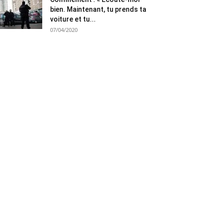
bien. Maintenant, tu prends ta
voiture et tu...
07/04/2020