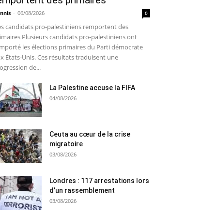
emportent des primaires
nnis
-
06/08/2026
0
s candidats pro-palestiniens remportent des
imaires Plusieurs candidats pro-palestiniens ont
mporté les élections primaires du Parti démocrate
x États-Unis. Ces résultats traduisent une
ogression de...
La Palestine accuse la FIFA
04/08/2026
Ceuta au cœur de la crise
migratoire
03/08/2026
Londres : 117 arrestations lors
d’un rassemblement
03/08/2026