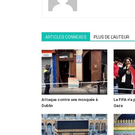
ARTICLES CONNEXES
PLUS DE L'AUTEUR
Attaque contre une mosquée à
La FIFA n’a 
Dublin
Gaza