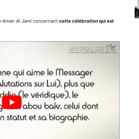
h Aman Al Jami
concernant
cette célébration qui est