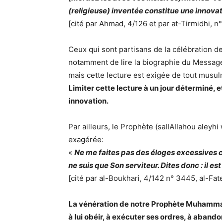
(religieuse) inventée constitue une innovat
[cité par Ahmad, 4/126 et par at-Tirmidhi, n
Ceux qui sont partisans de la célébration de c
notamment de lire la biographie du Messager
mais cette lecture est exigée de tout musul
Limiter cette lecture à un jour déterminé, 
innovation.
Par ailleurs, le Prophète (sallAllahou aleyhi
exagérée:
«
Ne me faites pas des éloges excessives co
ne suis que Son serviteur. Dites donc : il es
[cité par al-Boukhari, 4/142 n° 3445, al-Fat
La vénération de notre Prophète Muhammad
à lui obéir, à exécuter ses ordres, à abandon