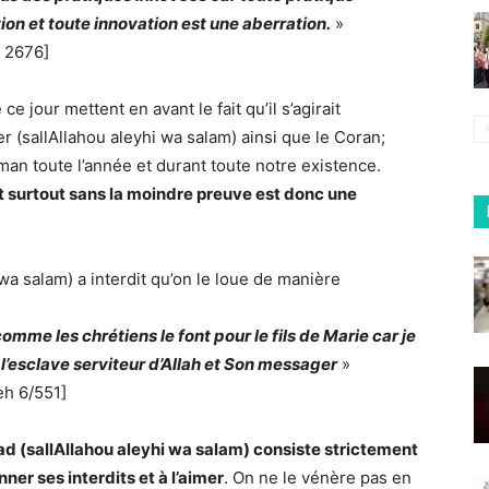
ion et toute innovation est une aberration.
»
° 2676]
e jour mettent en avant le fait qu’il s’agirait
 (sallAllahou aleyhi wa salam) ainsi que le Coran;
man toute l’année et durant toute notre existence.
et surtout sans la moindre preuve est donc une
 wa salam) a interdit qu’on le loue de manière
mme les chrétiens le font pour le fils de Marie car je
t l’esclave serviteur d’Allah et Son messager
»
eh 6/551]
 (sallAllahou aleyhi wa salam) consiste strictement
ner ses interdits et à l’aimer
. On ne le vénère pas en