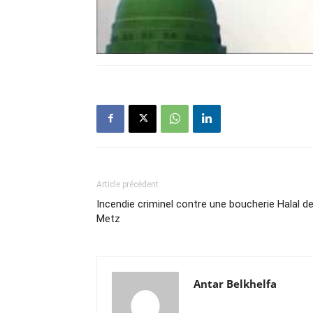
Article précédent
Incendie criminel contre une boucherie Halal d
Metz
Antar Belkhelfa