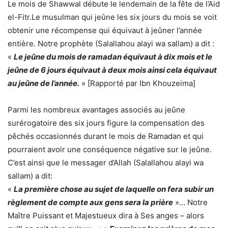
Le mois de Shawwal débute le lendemain de la fête de l’Aid
el-Fitr.Le musulman qui jeûne les six jours du mois se voit
obtenir une récompense qui équivaut à jeûner l’année
entière. Notre prophète (Salallahou alayi wa sallam) a dit :
«
Le jeûne du mois de ramadan équivaut à dix mois et le
jeûne de 6 jours équivaut à deux mois ainsi cela équivaut
au jeûne de l’année.
» [Rapporté par Ibn Khouzeima]
Parmi les nombreux avantages associés au jeûne
surérogatoire des six jours figure la compensation des
pêchés occasionnés durant le mois de Ramadan et qui
pourraient avoir une conséquence négative sur le jeûne.
C’est ainsi que le messager d’Allah (Salallahou alayi wa
sallam) a dit:
«
La première chose au sujet de laquelle on fera subir un
règlement de compte aux gens sera la prière
»… Notre
Maître Puissant et Majestueux dira à Ses anges – alors