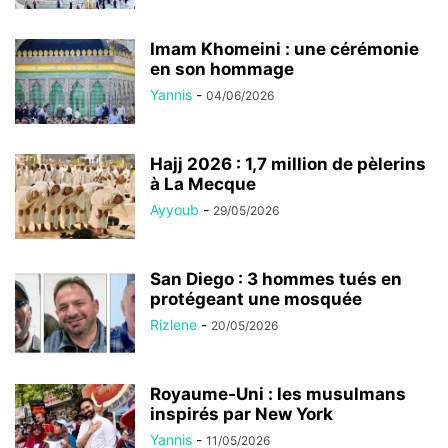
Imam Khomeini : une cérémonie
en son hommage
Yannis
-
04/06/2026
Hajj 2026 : 1,7 million de pèlerins
à La Mecque
Ayyoub
-
29/05/2026
San Diego : 3 hommes tués en
protégeant une mosquée
Rizlene
-
20/05/2026
Royaume-Uni : les musulmans
inspirés par New York
Yannis
-
11/05/2026