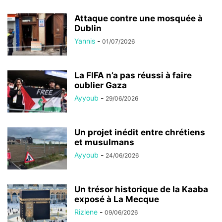
Attaque contre une mosquée à
Dublin
Yannis
-
01/07/2026
La FIFA n’a pas réussi à faire
oublier Gaza
Ayyoub
-
29/06/2026
Un projet inédit entre chrétiens
et musulmans
Ayyoub
-
24/06/2026
Un trésor historique de la Kaaba
exposé à La Mecque
Rizlene
-
09/06/2026