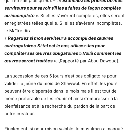
qu’Il en sait plus qu’eux – : «
Examinez les prières de mes
serviteurs pour savoir s’il les a faites de façon complète
ou incomplète
». Si elles s’avèrent complètes, elles seront
enregistrées telles quelle. Si elles s’avèrent incomplètes,
le Maître dira :
«
Regardez si mon serviteur a accompli des œuvres
surérogatoires. Si tel est le cas, utilisez-les pour
compléter ses œuvres obligatoires ».Voilà comment les
œuvres seront traitées
». [Rapporté par Abou Dawoud].
La succession de ces 6 jours n’est pas obligatoire pour
valider le jeûne du mois de Shawwal. En effet, les jours
peuvent être dispersés dans le mois mais il est tout de
même préférable de les réunir et ainsi s’empresser à la
bienfaisance et à la recherche du pardon de la part de
notre créateur.
Finalement, si pour raison valable, le musulman a manqué