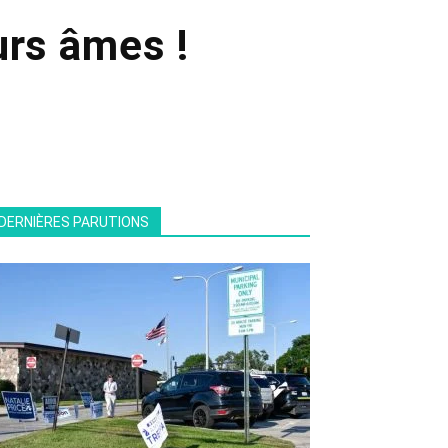
rs âmes !
DERNIÈRES PARUTIONS