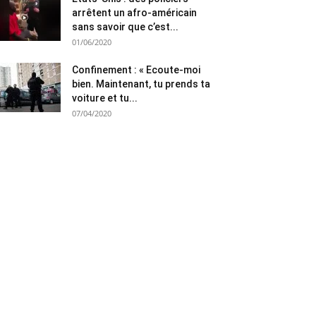
arrêtent un afro-américain
sans savoir que c’est...
01/06/2020
Confinement : « Ecoute-moi
bien. Maintenant, tu prends ta
voiture et tu...
07/04/2020