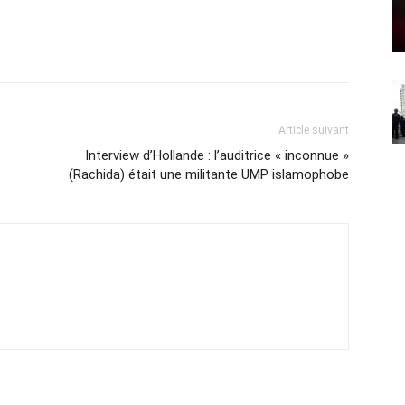
Article suivant
Interview d’Hollande : l’auditrice « inconnue »
(Rachida) était une militante UMP islamophobe