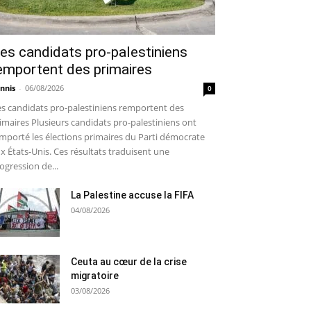
es candidats pro-palestiniens
emportent des primaires
nnis
-
06/08/2026
0
s candidats pro-palestiniens remportent des
imaires Plusieurs candidats pro-palestiniens ont
mporté les élections primaires du Parti démocrate
x États-Unis. Ces résultats traduisent une
ogression de...
La Palestine accuse la FIFA
04/08/2026
Ceuta au cœur de la crise
migratoire
03/08/2026