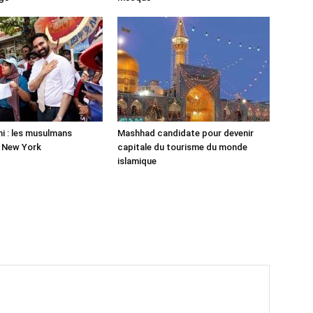
 : les musulmans
Mashhad candidate pour devenir
r New York
capitale du tourisme du monde
islamique