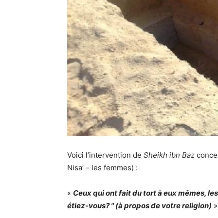
Voici l’intervention de
Sheikh ibn Baz
concer
Nisa’ – les femmes) :
«
Ceux qui ont fait du tort à eux mêmes, le
étiez-vous? " (à propos de votre religion)
»