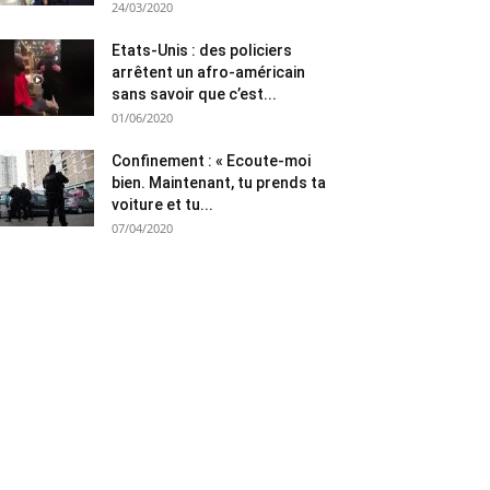
24/03/2020
Etats-Unis : des policiers
arrêtent un afro-américain
sans savoir que c’est...
01/06/2020
Confinement : « Ecoute-moi
bien. Maintenant, tu prends ta
voiture et tu...
07/04/2020