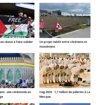
pas réussi à faire oublier
Un projet inédit entre chrétiens et
musulmans
ni : une cérémonie en
Hajj 2026 : 1,7 million de pèlerins à La
ge
Mecque