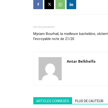
Article précédent
Myriam Bourhail, la meilleure bachelière, obtien
l’incroyable note de 21/20
Antar Belkhelfa
ARTICLES CONNEXES
PLUS DE L'AUTEUR