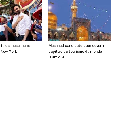
 : les musulmans
Mashhad candidate pour devenir
r New York
capitale du tourisme du monde
islamique