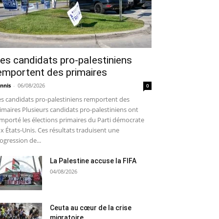
es candidats pro-palestiniens
emportent des primaires
nnis
-
06/08/2026
0
s candidats pro-palestiniens remportent des
imaires Plusieurs candidats pro-palestiniens ont
mporté les élections primaires du Parti démocrate
x États-Unis. Ces résultats traduisent une
ogression de...
La Palestine accuse la FIFA
04/08/2026
Ceuta au cœur de la crise
migratoire