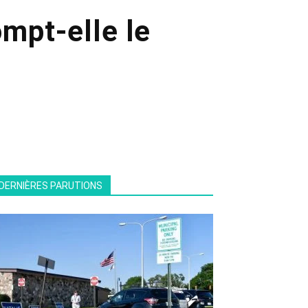
ompt-elle le
DERNIÈRES PARUTIONS