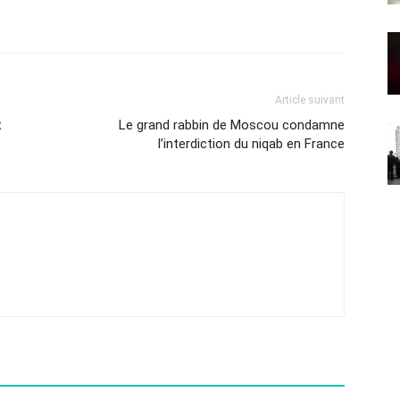
Article suivant
t
Le grand rabbin de Moscou condamne
l’interdiction du niqab en France