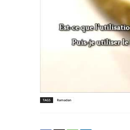
TAGS
Ramadan