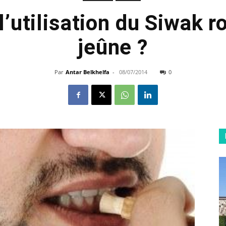
’utilisation du Siwak r
jeûne ?
Par
Antar Belkhelfa
-
08/07/2014
0