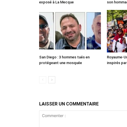
exposé à La Mecque
son homma
San Diego : 3 hommes tués en
Royaume-Uni
protégeant une mosquée
inspirés pa
LAISSER UN COMMENTAIRE