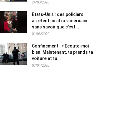
24/03/2020
Etats-Unis : des policiers
arrêtent un afro-américain
sans savoir que c’est...
01/06/2020
Confinement : « Ecoute-moi
bien. Maintenant, tu prends ta
voiture et tu...
07/04/2020