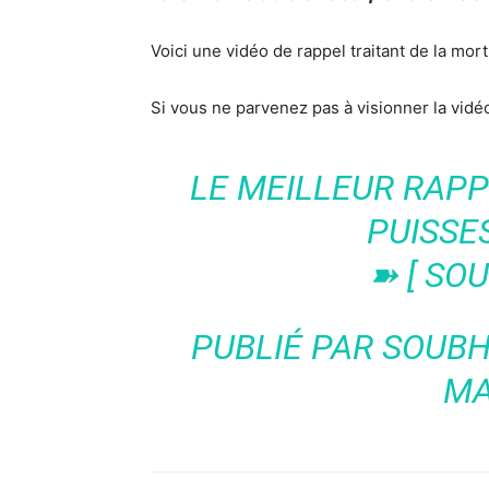
Voici une vidéo de rappel traitant de la mor
Si vous ne parvenez pas à visionner la vid
LE MEILLEUR RAPP
PUISSE
➽ [ SO
PUBLIÉ PAR
SOUB
MA