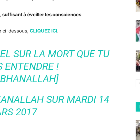
t,
suffisant à éveiller les consciences
:
éo ci-dessous,
CLIQUEZ ICI
.
EL SUR LA MORT QUE TU
S ENTENDRE !
UBHANALLAH]
HANALLAH
SUR MARDI 14
RS 2017