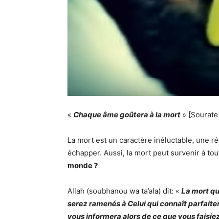
«
Chaque âme goûtera à la mort
» [Sourate
La mort est un caractère inéluctable, une ré
échapper. Aussi, la mort peut survenir à t
monde ?
Allah (soubhanou wa ta’ala) dit: «
La mort qu
serez ramenés à Celui qui connaît parfaitem
vous informera alors de ce que vous faisie