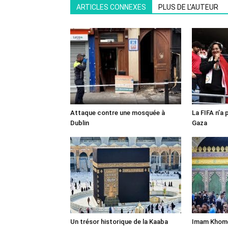
ARTICLES CONNEXES
PLUS DE L'AUTEUR
Attaque contre une mosquée à
La FIFA n’a 
Dublin
Gaza
Un trésor historique de la Kaaba
Imam Khomei