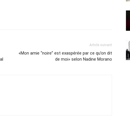
Article suivant
«Mon amie “noire” est exaspérée par ce qu’on dit
al
de moi» selon Nadine Morano