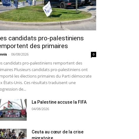
es candidats pro-palestiniens
emportent des primaires
nnis
-
06/08/2026
0
s candidats pro-palestiniens remportent des
imaires Plusieurs candidats pro-palestiniens ont
mporté les élections primaires du Parti démocrate
x États-Unis. Ces résultats traduisent une
ogression de...
La Palestine accuse la FIFA
04/08/2026
Ceuta au cœur de la crise
migratoire