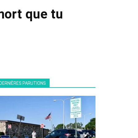
mort que tu
DERNIÈRES PARUTIONS