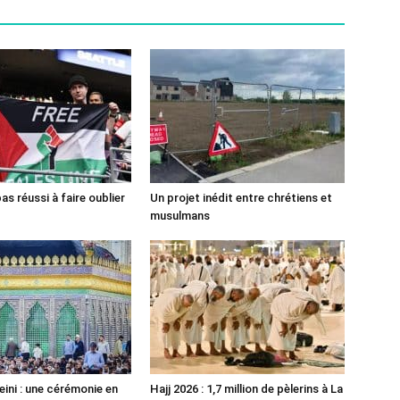
pas réussi à faire oublier
Un projet inédit entre chrétiens et
musulmans
ni : une cérémonie en
Hajj 2026 : 1,7 million de pèlerins à La