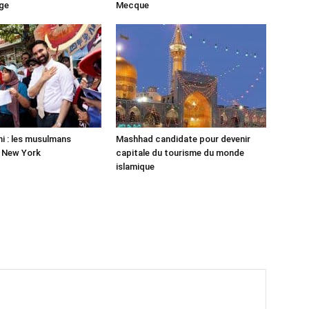
ge
Mecque
 : les musulmans
Mashhad candidate pour devenir
r New York
capitale du tourisme du monde
islamique