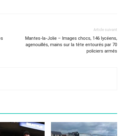
Article suivant
es
Mantes-la-Jolie – Images chocs, 146 lycéens,
agenouillés, mains sur la tête entourés par 70
policiers armés