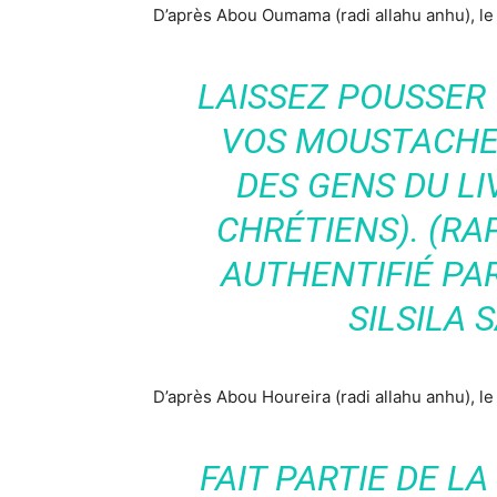
D’après Abou Oumama (radi allahu anhu), le P
LAISSEZ POUSSER 
VOS MOUSTACHES
DES GENS DU LIV
CHRÉTIENS). (R
AUTHENTIFIÉ PA
SILSILA 
D’après Abou Houreira (radi allahu anhu), le 
FAIT PARTIE DE LA