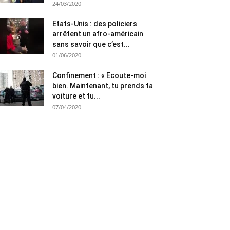
24/03/2020
Etats-Unis : des policiers
arrêtent un afro-américain
sans savoir que c’est...
01/06/2020
Confinement : « Ecoute-moi
bien. Maintenant, tu prends ta
voiture et tu...
07/04/2020