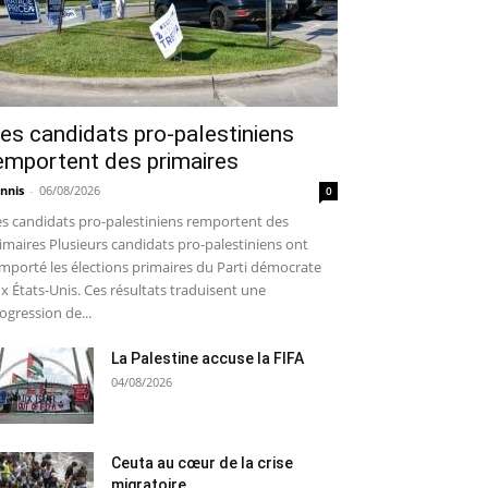
es candidats pro-palestiniens
emportent des primaires
nnis
-
06/08/2026
0
s candidats pro-palestiniens remportent des
imaires Plusieurs candidats pro-palestiniens ont
mporté les élections primaires du Parti démocrate
x États-Unis. Ces résultats traduisent une
ogression de...
La Palestine accuse la FIFA
04/08/2026
Ceuta au cœur de la crise
migratoire