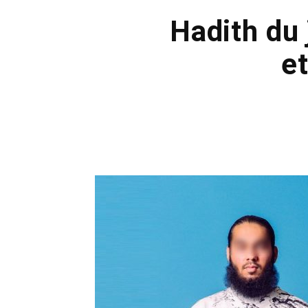
Hadith du 
e