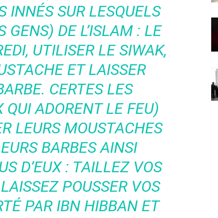
 INNÉS SUR LESQUELS
 GENS) DE L’ISLAM : LE
DI, UTILISER LE SIWAK,
USTACHE ET LAISSER
BARBE. CERTES LES
 QUI ADORENT LE FEU)
ER LEURS MOUSTACHES
EURS BARBES AINSI
S D’EUX : TAILLEZ VOS
LAISSEZ POUSSER VOS
TÉ PAR IBN HIBBAN ET