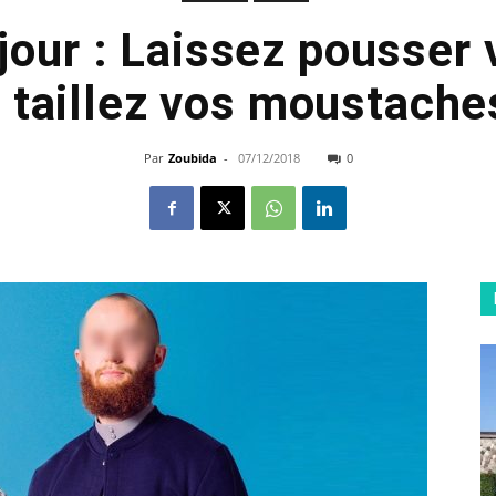
jour : Laissez pousser
t taillez vos moustaches
Par
Zoubida
-
07/12/2018
0