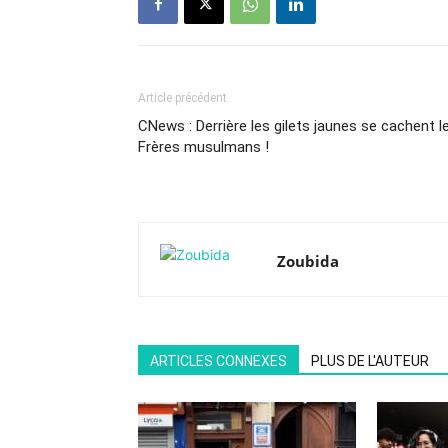
Article précédent
CNews : Derrière les gilets jaunes se cachent l
Frères musulmans !
Zoubida
ARTICLES CONNEXES
PLUS DE L'AUTEUR