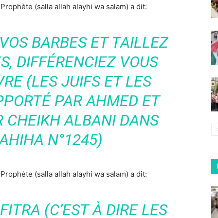
rophète (salla allah alayhi wa salam) a dit:
VOS BARBES ET TAILLEZ
, DIFFÉRENCIEZ VOUS
RE (LES JUIFS ET LES
APPORTÉ PAR AHMED ET
R CHEIKH ALBANI DANS
SAHIHA N°1245)
Prophète (salla allah alayhi wa salam) a dit:
 FITRA (C’EST À DIRE LES