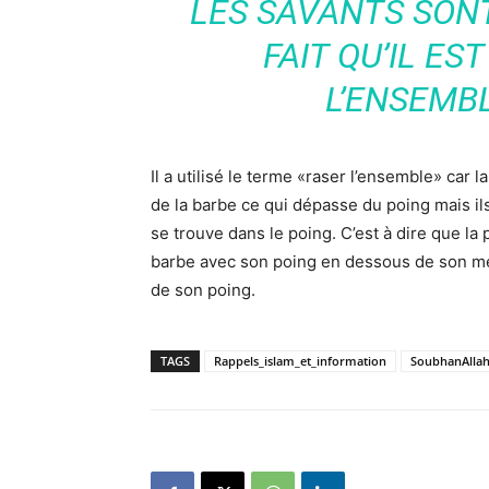
LES SAVANTS SON
FAIT QU’IL ES
L’ENSEMBL
Il a utilisé le terme «raser l’ensemble» car 
de la barbe ce qui dépasse du poing mais ils
se trouve dans le poing. C’est à dire que la
barbe avec son poing en dessous de son men
de son poing.
TAGS
Rappels_islam_et_information
SoubhanAlla