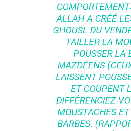
COMPORTEMENTS
ALLAH A CRÉÉ LES
GHOUSL DU VENDRE
TAILLER LA MO
POUSSER LA 
MAZDÉENS (CEUX
LAISSENT POUSS
ET COUPENT L
DIFFÉRENCIEZ VOU
MOUSTACHES ET 
BARBES. (RAPPOR