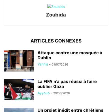
Zoubida
ARTICLES CONNEXES
Attaque contre une mosquée à
Dublin
Yannis
-
01/07/2026
La FIFA n’a pas réussi à faire
oublier Gaza
Ayyoub
-
29/06/2026
Un projet inédit entre chrétiens