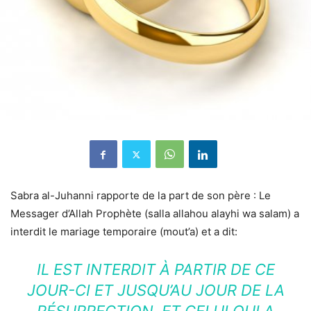
Sabra al-Juhanni rapporte de la part de son père : Le
Messager d’Allah Prophète (salla allahou alayhi wa salam) a
interdit le mariage temporaire (mout’a) et a dit:
IL EST INTERDIT À PARTIR DE CE
JOUR-CI ET JUSQU’AU JOUR DE LA