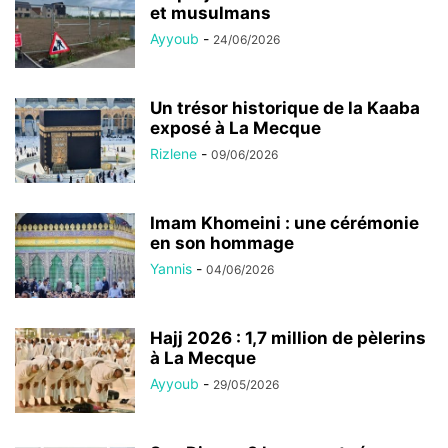
et musulmans
Ayyoub
-
24/06/2026
Un trésor historique de la Kaaba
exposé à La Mecque
Rizlene
-
09/06/2026
Imam Khomeini : une cérémonie
en son hommage
Yannis
-
04/06/2026
Hajj 2026 : 1,7 million de pèlerins
à La Mecque
Ayyoub
-
29/05/2026